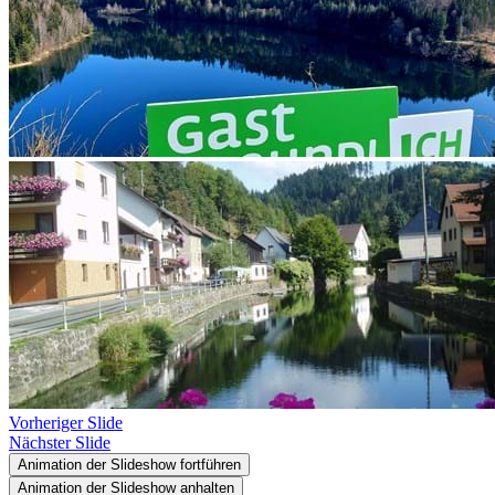
Vorheriger Slide
Nächster Slide
Animation der Slideshow fortführen
Animation der Slideshow anhalten