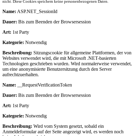
nicht. Diese Cookies speichern keine personenbezogenen Daten.
Name:
ASP.NET_SessionId
Dauer:
Bis zum Beenden der Browsersession
Art:
1st Party
Kategorie:
Notwendig
Beschreibung:
Sitzungscookie für allgemeine Plattformen, der von
Websites verwendet wird, die mit Microsoft .NET-basierten
Technologien geschrieben wurden. Wird normalerweise verwendet,
um eine anonymisierte Benutzersitzung durch den Server
aufrechtzuerhalten.
Name:
__RequestVerificationToken
Dauer:
Bis zum Beenden der Browsersession
Art:
1st Party
Kategorie:
Notwendig
Beschreibung:
Wird vom System gesetzt, sobald ein
Anmeldeformular auf der Seite angezeigt wird, es werden noch