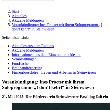
Start
Aktuelles
Aktuelle Meldungen
Vorankündigung: Ines Procter mit ihrem Soloprogramm „I
don‘t kehr!“ in Steinwiesen
Seitenleiste Links
Aktuelles aus dem Rathaus
Aktuelle Meldungen
Informationen aus dem Einwohnermeldeamt
Veranstaltungen
Fundsachen
Breitbandförderung
Firmenbroschüre - Leben und Arbeiten in Steinwiesen
Vorankündigung: Ines Procter mit ihrem
Soloprogramm „I don‘t kehr!“ in Steinwiesen
21. Mai 2025
:
Der Förderverein Steinwiesener Fasching lädt ein