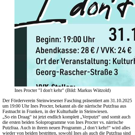
Ines Procter "I don't kehr" (Bild: Markus Wätzold)
Der Förderverein Steinwiesener Fasching präsentiert am 31.10.2025
um 19:00 Uhr Ines Procter, bekannt als die närrische Putzfraa aus
Fastnacht in Franken, in der Kulturhalle in Steinwiesen.
„So ein Draag“ ist jetzt endlich komplett „Verputzt“ und somit auch
die ersten beiden Soloprogramme von Ines Procter vs. närrische
Putzfraa. Auch in ihrem neuen Programm „I don‘t kehr!“ wird alles
wieder von beiden bestritten, sowohl Ines als auch die Putzfraa sind