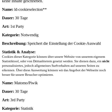
keine Inhalte geschrieben.
Name:
ld-cookieselection**
Dauer:
30 Tage
Art:
1st Party
Kategorie:
Notwendig
Beschreibung:
Speichert die Einstellung der Cookie-Auswahl
Statistik & Analyse:
Cookies dieser Kategorie können über unsere Website von unserem eigenem
Statistiktool, oder von Drittanbietern gesetzt werden. Sie dienen dazu, ein
nicht
personalisiertes, jedoch allgemeines Surfverhalten auf unseren Seiten zu
erkennen. Über diese Auswertung können wir das Angebot der Webseite noch
besser für unsere Besucher optimieren.
Name:
Matomo/Piwik
Dauer:
30 Tage
Art:
3rd Party
Kategorie:
Statistik