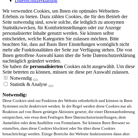
Datenschutzerklärung
Wir verwenden Cookies, um Ihnen ein optimales Webseiten-
Erlebnis zu bieten. Dazu zählen Cookies, die für den Betrieb der
Seite notwendig sind, sowie solche, die lediglich zu anonymen
Statistikzwecken, für Komforteinstellungen oder zur Anzeige
personalisierter Inhalte genutzt werden. Sie können selbst
entscheiden, welche Kategorien Sie zulassen möchten. Bitte
beachten Sie, dass auf Basis Ihrer Einstellungen womöglich nicht
mehr alle Funktionalitäten der Seite zur Verfügung stehen. Die von
Ihnen getroffene Auswahl kann über die Seite Datenschutzerklärung
nachträglich geändert werden.
Sie haben die
personalisierten
Cookies nicht ausgewählt. Um diese
Seite betreten zu können, müssen sie diese per Auswahl zulassen.
Notwendig
Statistik & Analyse
Notwendig:
Diese Cookies sind zur Funktion der Website erforderlich und können in Ihren
Systemen nicht deaktiviert werden. In der Regel werden diese Cookies nur als
Reaktion auf von Ihnen getätigte Aktionen gesetzt, die einer Dienstanforderung
entsprechen, wie etwa dem Festlegen Ihrer Datenschutzeinstellungen, dem
Anmelden oder dem Ausfüllen von Formularen. Sie können Ihren Browser so
einstellen, dass diese Cookies blockiert oder Sie über diese Cookies
benachrichtigt werden. Einige Bereiche der Website funktionieren dann aber