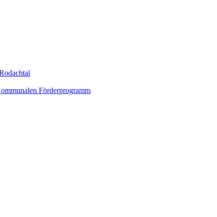
Rodachtal
um Kommunalen Förderprogramm