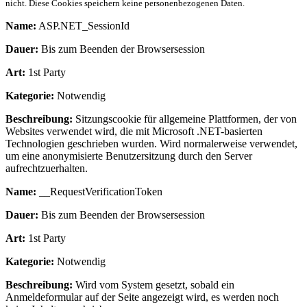
nicht. Diese Cookies speichern keine personenbezogenen Daten.
Name:
ASP.NET_SessionId
Dauer:
Bis zum Beenden der Browsersession
Art:
1st Party
Kategorie:
Notwendig
Beschreibung:
Sitzungscookie für allgemeine Plattformen, der von
Websites verwendet wird, die mit Microsoft .NET-basierten
Technologien geschrieben wurden. Wird normalerweise verwendet,
um eine anonymisierte Benutzersitzung durch den Server
aufrechtzuerhalten.
Name:
__RequestVerificationToken
Dauer:
Bis zum Beenden der Browsersession
Art:
1st Party
Kategorie:
Notwendig
Beschreibung:
Wird vom System gesetzt, sobald ein
Anmeldeformular auf der Seite angezeigt wird, es werden noch