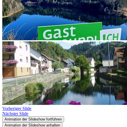
Vorheriger Slide
Nächster Slide
Animation der Slideshow fortführen
Animation der Slideshow anhalten