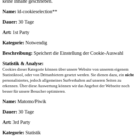
keine Inhalte geschrieben.
Name:
ld-cookieselection**
Dauer:
30 Tage
Art:
1st Party
Kategorie:
Notwendig
Beschreibung:
Speichert die Einstellung der Cookie-Auswahl
Statistik & Analyse:
Cookies dieser Kategorie können über unsere Website von unserem eigenem
Statistiktool, oder von Drittanbietern gesetzt werden. Sie dienen dazu, ein
nicht
personalisiertes, jedoch allgemeines Surfverhalten auf unseren Seiten zu
erkennen. Über diese Auswertung können wir das Angebot der Webseite noch
besser für unsere Besucher optimieren.
Name:
Matomo/Piwik
Dauer:
30 Tage
Art:
3rd Party
Kategorie:
Statistik