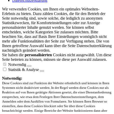
Datenschutzerklärung
Wir verwenden Cookies, um Ihnen ein optimales Webseiten-
Erlebnis zu bieten. Dazu zählen Cookies, die für den Betrieb der
Seite notwendig sind, sowie solche, die lediglich zu anonymen
Statistikzwecken, für Komforteinstellungen oder zur Anzeige
personalisierter Inhalte genutzt werden. Sie können selbst
entscheiden, welche Kategorien Sie zulassen möchten. Bitte
beachten Sie, dass auf Basis Ihrer Einstellungen womöglich nicht
mehr alle Funktionalitäten der Seite zur Verfügung stehen. Die von
Ihnen getroffene Auswahl kann über die Seite Datenschutzerklärung
nachträglich geändert werden.
Sie haben die
personalisierten
Cookies nicht ausgewählt. Um diese
Seite betreten zu können, müssen sie diese per Auswahl zulassen.
Notwendig
Statistik & Analyse
Notwendig:
Diese Cookies sind zur Funktion der Website erforderlich und können in Ihren
Systemen nicht deaktiviert werden. In der Regel werden diese Cookies nur als
Reaktion auf von Ihnen getätigte Aktionen gesetzt, die einer Dienstanforderung
entsprechen, wie etwa dem Festlegen Ihrer Datenschutzeinstellungen, dem
Anmelden oder dem Ausfüllen von Formularen. Sie können Ihren Browser so
einstellen, dass diese Cookies blockiert oder Sie über diese Cookies
benachrichtigt werden. Einige Bereiche der Website funktionieren dann aber