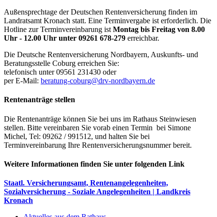
Außensprechtage der Deutschen Rentenversicherung finden im
Landratsamt Kronach statt. Eine Terminvergabe ist erforderlich. Die
Hotline zur Terminvereinbarung ist
Montag bis Freitag von 8.00
Uhr - 12.00 Uhr unter 09261 678-279
erreichbar.
Die Deutsche Rentenversicherung Nordbayern, Auskunfts- und
Beratungsstelle Coburg erreichen Sie:
telefonisch unter 09561 231430 oder
per E-Mail:
beratung-coburg@drv-nordbayern.de
Rentenanträge stellen
Die Rentenanträge können Sie bei uns im Rathaus Steinwiesen
stellen. Bitte vereinbaren Sie vorab einen Termin bei Simone
Michel, Tel: 09262 / 991512, und halten Sie bei
Terminvereinbarung Ihre Rentenversicherungsnummer bereit.
Weitere Informationen finden Sie unter folgenden Link
Staatl. Versicherungsamt, Rentenangelegenheiten,
Sozialversicherung - Soziale Angelegenheiten | Landkreis
Kronach
Aktuelles aus dem Rathaus