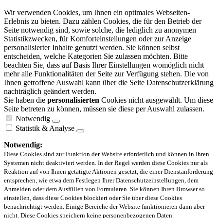
Wir verwenden Cookies, um Ihnen ein optimales Webseiten-
Erlebnis zu bieten. Dazu zählen Cookies, die für den Betrieb der
Seite notwendig sind, sowie solche, die lediglich zu anonymen
Statistikzwecken, für Komforteinstellungen oder zur Anzeige
personalisierter Inhalte genutzt werden. Sie können selbst
entscheiden, welche Kategorien Sie zulassen möchten. Bitte
beachten Sie, dass auf Basis Ihrer Einstellungen womöglich nicht
mehr alle Funktionalitäten der Seite zur Verfügung stehen. Die von
Ihnen getroffene Auswahl kann über die Seite Datenschutzerklärung
nachträglich geändert werden.
Sie haben die
personalisierten
Cookies nicht ausgewählt. Um diese
Seite betreten zu können, müssen sie diese per Auswahl zulassen.
Notwendig
Statistik & Analyse
Notwendig:
Diese Cookies sind zur Funktion der Website erforderlich und können in Ihren
Systemen nicht deaktiviert werden. In der Regel werden diese Cookies nur als
Reaktion auf von Ihnen getätigte Aktionen gesetzt, die einer Dienstanforderung
entsprechen, wie etwa dem Festlegen Ihrer Datenschutzeinstellungen, dem
Anmelden oder dem Ausfüllen von Formularen. Sie können Ihren Browser so
einstellen, dass diese Cookies blockiert oder Sie über diese Cookies
benachrichtigt werden. Einige Bereiche der Website funktionieren dann aber
nicht. Diese Cookies speichern keine personenbezogenen Daten.