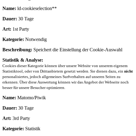
Name:
ld-cookieselection**
Dauer:
30 Tage
Art:
1st Party
Kategorie:
Notwendig
Beschreibung:
Speichert die Einstellung der Cookie-Auswahl
Statistik & Analyse:
Cookies dieser Kategorie können über unsere Website von unserem eigenem
Statistiktool, oder von Drittanbietern gesetzt werden. Sie dienen dazu, ein
nicht
personalisiertes, jedoch allgemeines Surfverhalten auf unseren Seiten zu
erkennen. Über diese Auswertung können wir das Angebot der Webseite noch
besser für unsere Besucher optimieren.
Name:
Matomo/Piwik
Dauer:
30 Tage
Art:
3rd Party
Kategorie:
Statistik