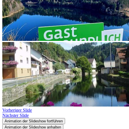
Vorheriger Slide
Nächster Slide
Animation der Slideshow fortführen
Animation der Slideshow anhalten