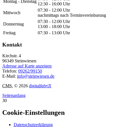
Montag - Dienstag
12:30 - 16:00 Uhr
07:30 - 12:00 Uhr
Mittwoch
nachmittags nach Terminvereinbarung
07:30 - 12:00 Uhr
Donnerstag
13:00 - 18:00 Uhr
Freitag
07:30 - 13:00 Uhr
Kontakt
Kirchstr. 4
96349
Steinwiesen
Adresse auf Karte anzeigen
Telefon:
09262/99150
E-Mail:
info@steinwiesen.de
CMS
, © 2026
digital
fabriX
Seitenanfang
30
Cookie-Einstellungen
Datenschutzerklärung