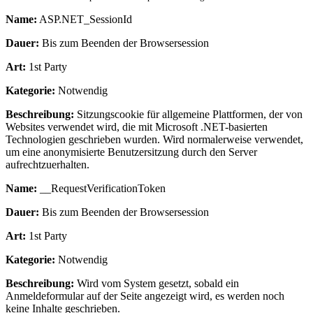
Name:
ASP.NET_SessionId
Dauer:
Bis zum Beenden der Browsersession
Art:
1st Party
Kategorie:
Notwendig
Beschreibung:
Sitzungscookie für allgemeine Plattformen, der von
Websites verwendet wird, die mit Microsoft .NET-basierten
Technologien geschrieben wurden. Wird normalerweise verwendet,
um eine anonymisierte Benutzersitzung durch den Server
aufrechtzuerhalten.
Name:
__RequestVerificationToken
Dauer:
Bis zum Beenden der Browsersession
Art:
1st Party
Kategorie:
Notwendig
Beschreibung:
Wird vom System gesetzt, sobald ein
Anmeldeformular auf der Seite angezeigt wird, es werden noch
keine Inhalte geschrieben.