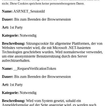
nicht. Diese Cookies speichern keine personenbezogenen Daten.
Name:
ASP.NET_SessionId
Dauer:
Bis zum Beenden der Browsersession
Art:
1st Party
Kategorie:
Notwendig
Beschreibung:
Sitzungscookie für allgemeine Plattformen, der von
Websites verwendet wird, die mit Microsoft .NET-basierten
Technologien geschrieben wurden. Wird normalerweise verwendet,
um eine anonymisierte Benutzersitzung durch den Server
aufrechtzuerhalten.
Name:
__RequestVerificationToken
Dauer:
Bis zum Beenden der Browsersession
Art:
1st Party
Kategorie:
Notwendig
Beschreibung:
Wird vom System gesetzt, sobald ein
Anmeldeformular auf der Seite angezeigt wird, es werden noch