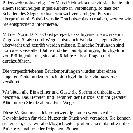
Baierswehr notwendig. Der Markt Steinwiesen setzte sich heute mit
einem fachkundigen Ingenieurbüro in Verbindung, so dass der
Schaden des Steges zeitnah von sachverständigem Personal
überprüft wird. Sobald wir die Ergebnisse dazu erhalten, werden wir
Sie entsprechend informieren.
Mit der Norm DIN1076 ist geregelt, dass Ingenieurbauwerke im
Zuge von Straßen und Wege – also auch Brücken – regelmäßig
überwacht und geprüft werden müssen. Einfache Prüfungen sind
normalerweise alle 3 Jahre und die Hauptprüfungen, durchgeführt
von Prüfingenieuren, sind alle 6 Jahre zu beauftragen und
durchzuführen.
Die vorgeschriebenen Brückenprüfungen wurden über einen
längeren Zeitraum leider nicht durchgeführt beziehungsweise
versäumt.
Wir bitten alle Einwohner und Gäste die Sperrung unbedingt zu
beachten. Das Betreten und Befahren der Brücke ist nicht gestattet.
Bitte nutzen Sie die alternativen Wege.
Diese Maßnahme ist leider notwendig – auch wenn sie die
Gewohnheiten für viele Nutzer ein Stück weit verändert. Sie können
sicher sein, dass wir alle Möglichkeiten prüfen lassen, damit wir die
Brücke zeitnah wieder freigeben können.