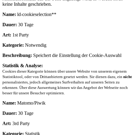
keine Inhalte geschrieben.
Name:
ld-cookieselection**
Dauer:
30 Tage
Art:
1st Party
Kategorie:
Notwendig
Beschreibung:
Speichert die Einstellung der Cookie-Auswahl
Statistik & Analyse:
Cookies dieser Kategorie können über unsere Website von unserem eigenem
Statistiktool, oder von Drittanbietern gesetzt werden. Sie dienen dazu, ein
nicht
personalisiertes, jedoch allgemeines Surfverhalten auf unseren Seiten zu
erkennen. Über diese Auswertung können wir das Angebot der Webseite noch
besser für unsere Besucher optimieren.
Name:
Matomo/Piwik
Dauer:
30 Tage
Art:
3rd Party
Kategorie:
Statistik