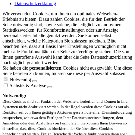
Datenschutzerklärung
Wir verwenden Cookies, um Ihnen ein optimales Webseiten-
Erlebnis zu bieten. Dazu zählen Cookies, die für den Betrieb der
Seite notwendig sind, sowie solche, die lediglich zu anonymen
Statistikzwecken, für Komforteinstellungen oder zur Anzeige
personalisierter Inhalte genutzt werden. Sie können selbst
entscheiden, welche Kategorien Sie zulassen möchten. Bitte
beachten Sie, dass auf Basis Ihrer Einstellungen womöglich nicht
mehr alle Funktionalitäten der Seite zur Verfügung stehen. Die von
Ihnen getroffene Auswahl kann über die Seite Datenschutzerklärung
nachträglich geändert werden.
Sie haben die
personalisierten
Cookies nicht ausgewählt. Um diese
Seite betreten zu können, müssen sie diese per Auswahl zulassen.
Notwendig
Statistik & Analyse
Notwendig:
Diese Cookies sind zur Funktion der Website erforderlich und können in Ihren
Systemen nicht deaktiviert werden. In der Regel werden diese Cookies nur als
Reaktion auf von Ihnen getätigte Aktionen gesetzt, die einer Dienstanforderung
entsprechen, wie etwa dem Festlegen Ihrer Datenschutzeinstellungen, dem
Anmelden oder dem Ausfüllen von Formularen. Sie können Ihren Browser so
einstellen, dass diese Cookies blockiert oder Sie über diese Cookies
benachrichtigt werden. Einige Bereiche der Website funktionieren dann aber