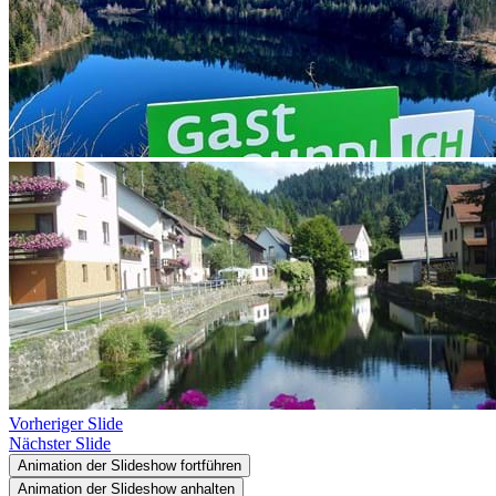
Vorheriger Slide
Nächster Slide
Animation der Slideshow fortführen
Animation der Slideshow anhalten