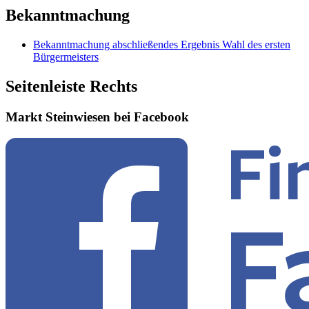
Bekanntmachung
Bekanntmachung abschließendes Ergebnis Wahl des ersten
Bürgermeisters
Seitenleiste Rechts
Markt Steinwiesen bei Facebook