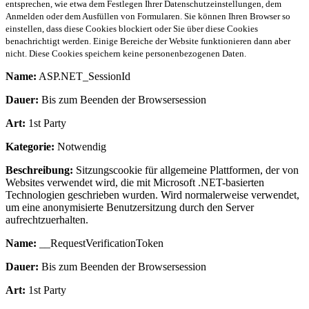
entsprechen, wie etwa dem Festlegen Ihrer Datenschutzeinstellungen, dem
Anmelden oder dem Ausfüllen von Formularen. Sie können Ihren Browser so
einstellen, dass diese Cookies blockiert oder Sie über diese Cookies
benachrichtigt werden. Einige Bereiche der Website funktionieren dann aber
nicht. Diese Cookies speichern keine personenbezogenen Daten.
Name:
ASP.NET_SessionId
Dauer:
Bis zum Beenden der Browsersession
Art:
1st Party
Kategorie:
Notwendig
Beschreibung:
Sitzungscookie für allgemeine Plattformen, der von
Websites verwendet wird, die mit Microsoft .NET-basierten
Technologien geschrieben wurden. Wird normalerweise verwendet,
um eine anonymisierte Benutzersitzung durch den Server
aufrechtzuerhalten.
Name:
__RequestVerificationToken
Dauer:
Bis zum Beenden der Browsersession
Art:
1st Party