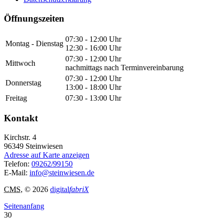
Öffnungszeiten
07:30 - 12:00 Uhr
Montag - Dienstag
12:30 - 16:00 Uhr
07:30 - 12:00 Uhr
Mittwoch
nachmittags nach Terminvereinbarung
07:30 - 12:00 Uhr
Donnerstag
13:00 - 18:00 Uhr
Freitag
07:30 - 13:00 Uhr
Kontakt
Kirchstr. 4
96349
Steinwiesen
Adresse auf Karte anzeigen
Telefon:
09262/99150
E-Mail:
info@steinwiesen.de
CMS
, © 2026
digital
fabriX
Seitenanfang
30