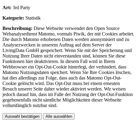
Art:
3rd Party
Kategorie:
Statistik
Beschreibung:
Diese Webseite verwendet den Open Source
Webanalysedienst Matomo, vormals Piwik, der mit Cookies arbeitet.
Die durch Matomo erhobenen Daten werden anonymisiert und zu
Analysezwecken in unserem Auftrag auf dem Server der
LivingData GmbH gespeichert. Wenn Sie mit der Speicherung und
Nutzung Ihrer Daten nicht einverstanden sind, können Sie diese
Funktionen hier deaktivieren. In diesem Fall wird in Ihrem
Webbrowser ein Opt-Out-Cookie hinterlegt, der verhindert, dass
Matomo Nutzungsdaten speichert. Wenn Sie Ihre Cookies löschen,
hat dies allerdings zur Folge, dass auch das Matomo Opt-Out-
Cookie gelöscht wird. Das Opt-Out muss bei einem erneuten
Besuch unserer Seite daher wieder aktiviert werden. Wir weisen
jedoch darauf hin, dass im Falle der Nutzung der Opt-Out-Funktion
gegebenenfalls nicht sämtliche Möglichkeiten dieser Webseite
vollumfänglich nutzbar sind.
Auswahl bestätigen
Alle auswählen