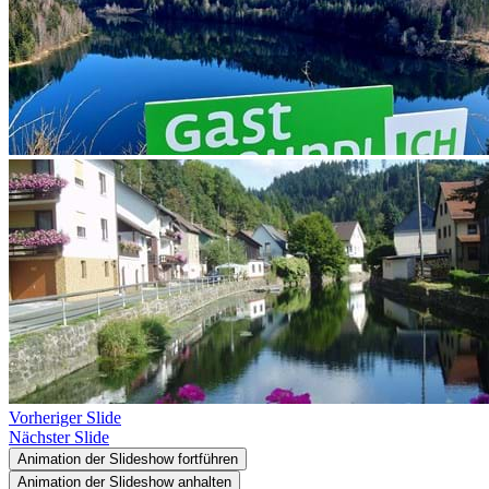
Vorheriger Slide
Nächster Slide
Animation der Slideshow fortführen
Animation der Slideshow anhalten