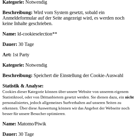
Kategorie:
Notwendig
Beschreibung:
Wird vom System gesetzt, sobald ein
Anmeldeformular auf der Seite angezeigt wird, es werden noch
keine Inhalte geschrieben.
Name:
ld-cookieselection**
Dauer:
30 Tage
Art:
1st Party
Kategorie:
Notwendig
Beschreibung:
Speichert die Einstellung der Cookie-Auswahl
Statistik & Analyse:
Cookies dieser Kategorie können über unsere Website von unserem eigenem
Statistiktool, oder von Drittanbietern gesetzt werden. Sie dienen dazu, ein
nicht
personalisiertes, jedoch allgemeines Surfverhalten auf unseren Seiten zu
erkennen. Über diese Auswertung können wir das Angebot der Webseite noch
besser für unsere Besucher optimieren.
Name:
Matomo/Piwik
Dauer:
30 Tage