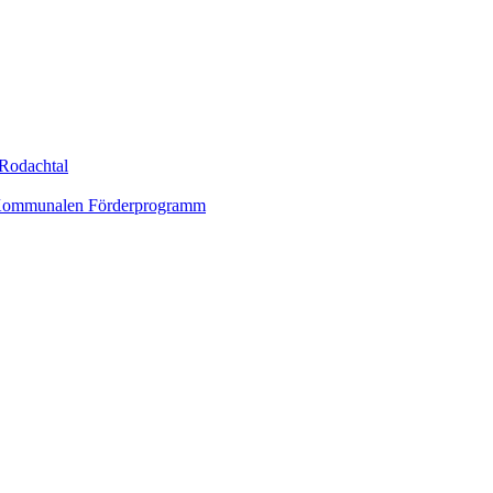
Rodachtal
um Kommunalen Förderprogramm