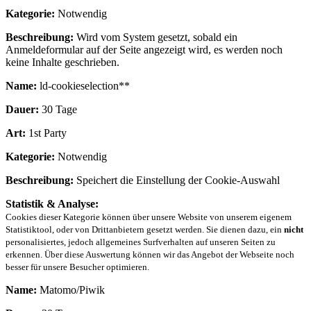
Kategorie:
Notwendig
Beschreibung:
Wird vom System gesetzt, sobald ein
Anmeldeformular auf der Seite angezeigt wird, es werden noch
keine Inhalte geschrieben.
Name:
ld-cookieselection**
Dauer:
30 Tage
Art:
1st Party
Kategorie:
Notwendig
Beschreibung:
Speichert die Einstellung der Cookie-Auswahl
Statistik & Analyse:
Cookies dieser Kategorie können über unsere Website von unserem eigenem
Statistiktool, oder von Drittanbietern gesetzt werden. Sie dienen dazu, ein
nicht
personalisiertes, jedoch allgemeines Surfverhalten auf unseren Seiten zu
erkennen. Über diese Auswertung können wir das Angebot der Webseite noch
besser für unsere Besucher optimieren.
Name:
Matomo/Piwik