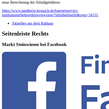
neue Berechnung der Abfallgebühren:
https://www.landkreis-kronach.de/buergerservice-
landratsamt/behoerdenwegweiser/?abfallgebuehr&orga=34331
Aktuelles aus dem Rathaus
Seitenleiste Rechts
Markt Steinwiesen bei Facebook