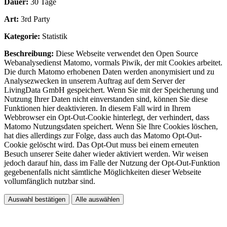
Dauer:
30 Tage
Art:
3rd Party
Kategorie:
Statistik
Beschreibung:
Diese Webseite verwendet den Open Source
Webanalysedienst Matomo, vormals Piwik, der mit Cookies arbeitet.
Die durch Matomo erhobenen Daten werden anonymisiert und zu
Analysezwecken in unserem Auftrag auf dem Server der
LivingData GmbH gespeichert. Wenn Sie mit der Speicherung und
Nutzung Ihrer Daten nicht einverstanden sind, können Sie diese
Funktionen hier deaktivieren. In diesem Fall wird in Ihrem
Webbrowser ein Opt-Out-Cookie hinterlegt, der verhindert, dass
Matomo Nutzungsdaten speichert. Wenn Sie Ihre Cookies löschen,
hat dies allerdings zur Folge, dass auch das Matomo Opt-Out-
Cookie gelöscht wird. Das Opt-Out muss bei einem erneuten
Besuch unserer Seite daher wieder aktiviert werden. Wir weisen
jedoch darauf hin, dass im Falle der Nutzung der Opt-Out-Funktion
gegebenenfalls nicht sämtliche Möglichkeiten dieser Webseite
vollumfänglich nutzbar sind.
Auswahl bestätigen
Alle auswählen