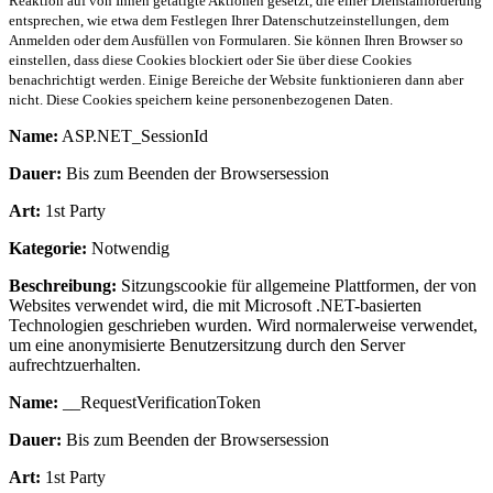
Reaktion auf von Ihnen getätigte Aktionen gesetzt, die einer Dienstanforderung
entsprechen, wie etwa dem Festlegen Ihrer Datenschutzeinstellungen, dem
Anmelden oder dem Ausfüllen von Formularen. Sie können Ihren Browser so
einstellen, dass diese Cookies blockiert oder Sie über diese Cookies
benachrichtigt werden. Einige Bereiche der Website funktionieren dann aber
nicht. Diese Cookies speichern keine personenbezogenen Daten.
Name:
ASP.NET_SessionId
Dauer:
Bis zum Beenden der Browsersession
Art:
1st Party
Kategorie:
Notwendig
Beschreibung:
Sitzungscookie für allgemeine Plattformen, der von
Websites verwendet wird, die mit Microsoft .NET-basierten
Technologien geschrieben wurden. Wird normalerweise verwendet,
um eine anonymisierte Benutzersitzung durch den Server
aufrechtzuerhalten.
Name:
__RequestVerificationToken
Dauer:
Bis zum Beenden der Browsersession
Art:
1st Party