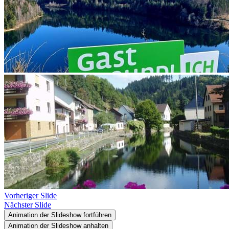
Vorheriger Slide
Nächster Slide
Animation der Slideshow fortführen
Animation der Slideshow anhalten