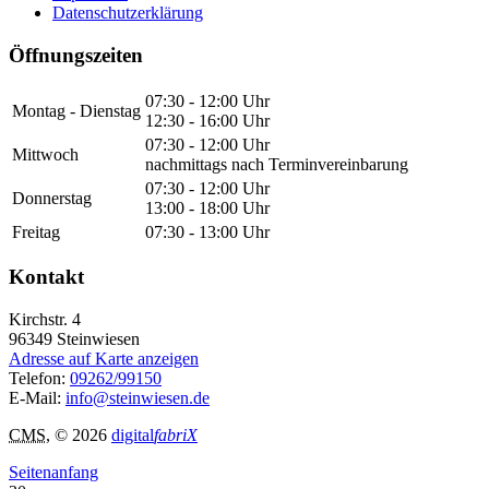
Datenschutzerklärung
Öffnungszeiten
07:30 - 12:00 Uhr
Montag - Dienstag
12:30 - 16:00 Uhr
07:30 - 12:00 Uhr
Mittwoch
nachmittags nach Terminvereinbarung
07:30 - 12:00 Uhr
Donnerstag
13:00 - 18:00 Uhr
Freitag
07:30 - 13:00 Uhr
Kontakt
Kirchstr. 4
96349
Steinwiesen
Adresse auf Karte anzeigen
Telefon:
09262/99150
E-Mail:
info@steinwiesen.de
CMS
, © 2026
digital
fabriX
Seitenanfang