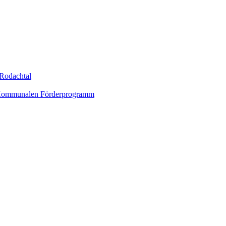
Rodachtal
um Kommunalen Förderprogramm