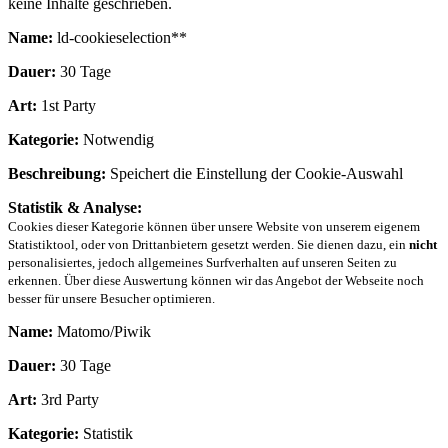
keine Inhalte geschrieben.
Name:
ld-cookieselection**
Dauer:
30 Tage
Art:
1st Party
Kategorie:
Notwendig
Beschreibung:
Speichert die Einstellung der Cookie-Auswahl
Statistik & Analyse:
Cookies dieser Kategorie können über unsere Website von unserem eigenem
Statistiktool, oder von Drittanbietern gesetzt werden. Sie dienen dazu, ein
nicht
personalisiertes, jedoch allgemeines Surfverhalten auf unseren Seiten zu
erkennen. Über diese Auswertung können wir das Angebot der Webseite noch
besser für unsere Besucher optimieren.
Name:
Matomo/Piwik
Dauer:
30 Tage
Art:
3rd Party
Kategorie:
Statistik