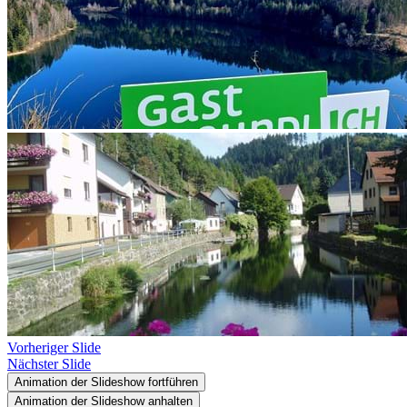
Vorheriger Slide
Nächster Slide
Animation der Slideshow fortführen
Animation der Slideshow anhalten