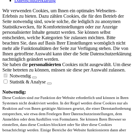
Datenschutzerklärung
Wir verwenden Cookies, um Ihnen ein optimales Webseiten-
Erlebnis zu bieten. Dazu zählen Cookies, die für den Betrieb der
Seite notwendig sind, sowie solche, die lediglich zu anonymen
Statistikzwecken, für Komforteinstellungen oder zur Anzeige
personalisierter Inhalte genutzt werden. Sie können selbst
entscheiden, welche Kategorien Sie zulassen möchten. Bitte
beachten Sie, dass auf Basis Ihrer Einstellungen womöglich nicht
mehr alle Funktionalitäten der Seite zur Verfügung stehen. Die von
Ihnen getroffene Auswahl kann über die Seite Datenschutzerklärung
nachträglich geändert werden.
Sie haben die
personalisierten
Cookies nicht ausgewählt. Um diese
Seite betreten zu können, müssen sie diese per Auswahl zulassen.
Notwendig
Statistik & Analyse
Notwendig:
Diese Cookies sind zur Funktion der Website erforderlich und können in Ihren
Systemen nicht deaktiviert werden. In der Regel werden diese Cookies nur als
Reaktion auf von Ihnen getätigte Aktionen gesetzt, die einer Dienstanforderung
entsprechen, wie etwa dem Festlegen Ihrer Datenschutzeinstellungen, dem
Anmelden oder dem Ausfüllen von Formularen. Sie können Ihren Browser so
einstellen, dass diese Cookies blockiert oder Sie über diese Cookies
benachrichtigt werden. Einige Bereiche der Website funktionieren dann aber