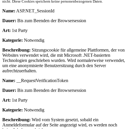
nicht. Diese Cookies speichern keine personenbezogenen Daten.
Name:
ASP.NET_SessionId
Dauer:
Bis zum Beenden der Browsersession
Art:
1st Party
Kategorie:
Notwendig
Beschreibung:
Sitzungscookie für allgemeine Plattformen, der von
Websites verwendet wird, die mit Microsoft .NET-basierten
Technologien geschrieben wurden. Wird normalerweise verwendet,
um eine anonymisierte Benutzersitzung durch den Server
aufrechtzuerhalten.
Name:
__RequestVerificationToken
Dauer:
Bis zum Beenden der Browsersession
Art:
1st Party
Kategorie:
Notwendig
Beschreibung:
Wird vom System gesetzt, sobald ein
Anmeldeformular auf der Seite angezeigt wird, es werden noch