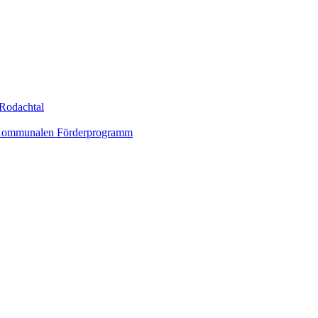
Rodachtal
um Kommunalen Förderprogramm