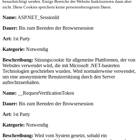
benachrichtigt werden. Einige Bereiche der Website funktionieren dann aber
nicht. Diese Cookies speichern keine personenbezogenen Daten.
Name:
ASP.NET_SessionId
Dauer:
Bis zum Beenden der Browsersession
Art:
1st Party
Kategorie:
Notwendig
Beschreibung:
Sitzungscookie für allgemeine Plattformen, der von
Websites verwendet wird, die mit Microsoft .NET-basierten
Technologien geschrieben wurden. Wird normalerweise verwendet,
um eine anonymisierte Benutzersitzung durch den Server
aufrechtzuerhalten.
Name:
__RequestVerificationToken
Dauer:
Bis zum Beenden der Browsersession
Art:
1st Party
Kategorie:
Notwendig
Beschreibung:
Wird vom System gesetzt, sobald ein