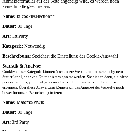
Anmeldeformular auf der Seite angezeigt wird, es werden noch
keine Inhalte geschrieben.
Name:
ld-cookieselection**
Dauer:
30 Tage
Art:
1st Party
Kategorie:
Notwendig
Beschreibung:
Speichert die Einstellung der Cookie-Auswahl
Statistik & Analyse:
Cookies dieser Kategorie können über unsere Website von unserem eigenem
Statistiktool, oder von Drittanbietern gesetzt werden. Sie dienen dazu, ein
nicht
personalisiertes, jedoch allgemeines Surfverhalten auf unseren Seiten zu
erkennen. Über diese Auswertung können wir das Angebot der Webseite noch
besser für unsere Besucher optimieren.
Name:
Matomo/Piwik
Dauer:
30 Tage
Art:
3rd Party