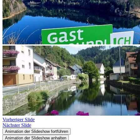
Vorheriger Slide
Nächster Slide
Animation der Slideshow fortführen
Animation der Slideshow anhalten