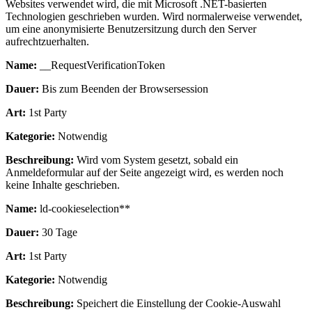
Websites verwendet wird, die mit Microsoft .NET-basierten
Technologien geschrieben wurden. Wird normalerweise verwendet,
um eine anonymisierte Benutzersitzung durch den Server
aufrechtzuerhalten.
Name:
__RequestVerificationToken
Dauer:
Bis zum Beenden der Browsersession
Art:
1st Party
Kategorie:
Notwendig
Beschreibung:
Wird vom System gesetzt, sobald ein
Anmeldeformular auf der Seite angezeigt wird, es werden noch
keine Inhalte geschrieben.
Name:
ld-cookieselection**
Dauer:
30 Tage
Art:
1st Party
Kategorie:
Notwendig
Beschreibung:
Speichert die Einstellung der Cookie-Auswahl