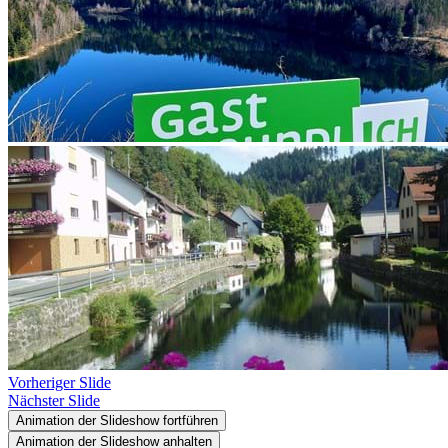
Vorheriger Slide
Nächster Slide
Animation der Slideshow fortführen
Animation der Slideshow anhalten