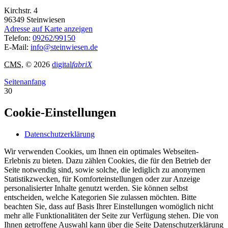
Kirchstr. 4
96349
Steinwiesen
Adresse auf Karte anzeigen
Telefon:
09262/99150
E-Mail:
info@steinwiesen.de
CMS
, © 2026
digital
fabriX
Seitenanfang
30
Cookie-Einstellungen
Datenschutzerklärung
Wir verwenden Cookies, um Ihnen ein optimales Webseiten-
Erlebnis zu bieten. Dazu zählen Cookies, die für den Betrieb der
Seite notwendig sind, sowie solche, die lediglich zu anonymen
Statistikzwecken, für Komforteinstellungen oder zur Anzeige
personalisierter Inhalte genutzt werden. Sie können selbst
entscheiden, welche Kategorien Sie zulassen möchten. Bitte
beachten Sie, dass auf Basis Ihrer Einstellungen womöglich nicht
mehr alle Funktionalitäten der Seite zur Verfügung stehen. Die von
Ihnen getroffene Auswahl kann über die Seite Datenschutzerklärung