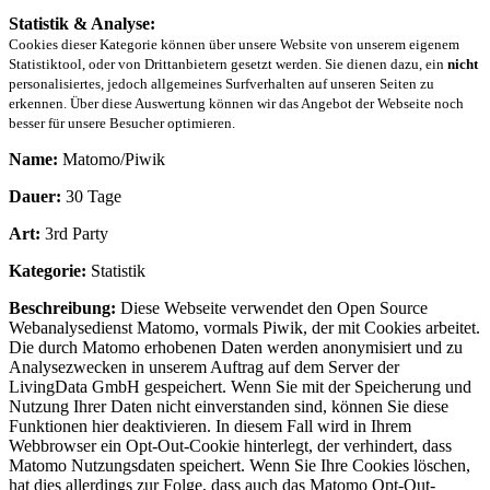
Statistik & Analyse:
Cookies dieser Kategorie können über unsere Website von unserem eigenem
Statistiktool, oder von Drittanbietern gesetzt werden. Sie dienen dazu, ein
nicht
personalisiertes, jedoch allgemeines Surfverhalten auf unseren Seiten zu
erkennen. Über diese Auswertung können wir das Angebot der Webseite noch
besser für unsere Besucher optimieren.
Name:
Matomo/Piwik
Dauer:
30 Tage
Art:
3rd Party
Kategorie:
Statistik
Beschreibung:
Diese Webseite verwendet den Open Source
Webanalysedienst Matomo, vormals Piwik, der mit Cookies arbeitet.
Die durch Matomo erhobenen Daten werden anonymisiert und zu
Analysezwecken in unserem Auftrag auf dem Server der
LivingData GmbH gespeichert. Wenn Sie mit der Speicherung und
Nutzung Ihrer Daten nicht einverstanden sind, können Sie diese
Funktionen hier deaktivieren. In diesem Fall wird in Ihrem
Webbrowser ein Opt-Out-Cookie hinterlegt, der verhindert, dass
Matomo Nutzungsdaten speichert. Wenn Sie Ihre Cookies löschen,
hat dies allerdings zur Folge, dass auch das Matomo Opt-Out-