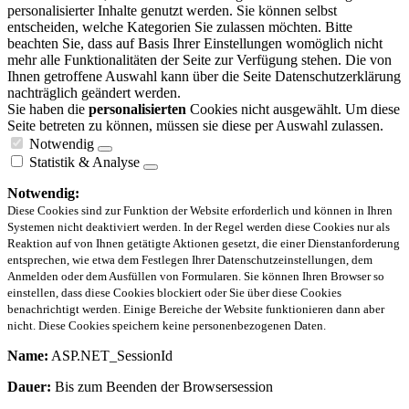
personalisierter Inhalte genutzt werden. Sie können selbst
entscheiden, welche Kategorien Sie zulassen möchten. Bitte
beachten Sie, dass auf Basis Ihrer Einstellungen womöglich nicht
mehr alle Funktionalitäten der Seite zur Verfügung stehen. Die von
Ihnen getroffene Auswahl kann über die Seite Datenschutzerklärung
nachträglich geändert werden.
Sie haben die
personalisierten
Cookies nicht ausgewählt. Um diese
Seite betreten zu können, müssen sie diese per Auswahl zulassen.
Notwendig
Statistik & Analyse
Notwendig:
Diese Cookies sind zur Funktion der Website erforderlich und können in Ihren
Systemen nicht deaktiviert werden. In der Regel werden diese Cookies nur als
Reaktion auf von Ihnen getätigte Aktionen gesetzt, die einer Dienstanforderung
entsprechen, wie etwa dem Festlegen Ihrer Datenschutzeinstellungen, dem
Anmelden oder dem Ausfüllen von Formularen. Sie können Ihren Browser so
einstellen, dass diese Cookies blockiert oder Sie über diese Cookies
benachrichtigt werden. Einige Bereiche der Website funktionieren dann aber
nicht. Diese Cookies speichern keine personenbezogenen Daten.
Name:
ASP.NET_SessionId
Dauer:
Bis zum Beenden der Browsersession