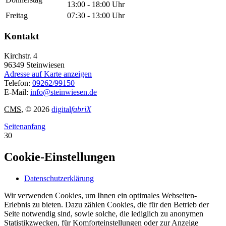
13:00 - 18:00 Uhr
Freitag
07:30 - 13:00 Uhr
Kontakt
Kirchstr. 4
96349
Steinwiesen
Adresse auf Karte anzeigen
Telefon:
09262/99150
E-Mail:
info@steinwiesen.de
CMS
, © 2026
digital
fabriX
Seitenanfang
30
Cookie-Einstellungen
Datenschutzerklärung
Wir verwenden Cookies, um Ihnen ein optimales Webseiten-
Erlebnis zu bieten. Dazu zählen Cookies, die für den Betrieb der
Seite notwendig sind, sowie solche, die lediglich zu anonymen
Statistikzwecken, für Komforteinstellungen oder zur Anzeige