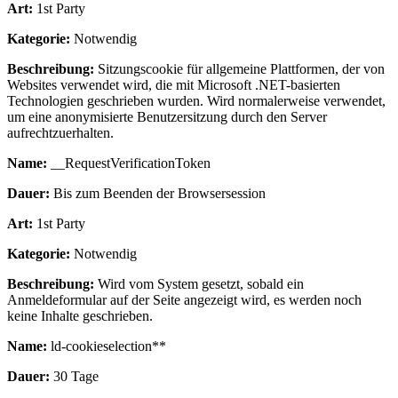
Art:
1st Party
Kategorie:
Notwendig
Beschreibung:
Sitzungscookie für allgemeine Plattformen, der von
Websites verwendet wird, die mit Microsoft .NET-basierten
Technologien geschrieben wurden. Wird normalerweise verwendet,
um eine anonymisierte Benutzersitzung durch den Server
aufrechtzuerhalten.
Name:
__RequestVerificationToken
Dauer:
Bis zum Beenden der Browsersession
Art:
1st Party
Kategorie:
Notwendig
Beschreibung:
Wird vom System gesetzt, sobald ein
Anmeldeformular auf der Seite angezeigt wird, es werden noch
keine Inhalte geschrieben.
Name:
ld-cookieselection**
Dauer:
30 Tage