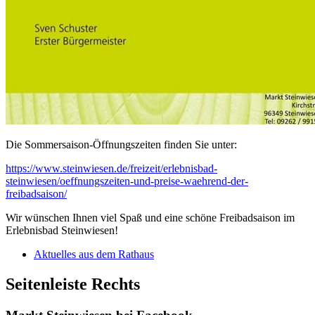
Die Sommersaison-Öffnungszeiten finden Sie unter:
https://www.steinwiesen.de/freizeit/erlebnisbad-
steinwiesen/oeffnungszeiten-und-preise-waehrend-der-
freibadsaison/
Wir wünschen Ihnen viel Spaß und eine schöne Freibadsaison im
Erlebnisbad Steinwiesen!
Aktuelles aus dem Rathaus
Seitenleiste Rechts