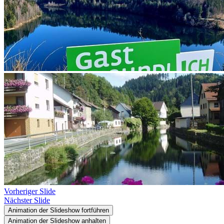
Vorheriger Slide
Nächster Slide
Animation der Slideshow fortführen
Animation der Slideshow anhalten