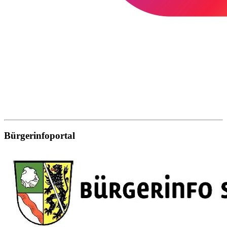
Bürgerinfoportal