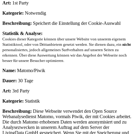
Art:
1st Party
Kategorie:
Notwendig
Beschreibung:
Speichert die Einstellung der Cookie-Auswahl
Statistik & Analyse:
Cookies dieser Kategorie können über unsere Website von unserem eigenem
Statistiktool, oder von Drittanbietern gesetzt werden. Sie dienen dazu, ein
nicht
personalisiertes, jedoch allgemeines Surfverhalten auf unseren Seiten zu
erkennen. Über diese Auswertung können wir das Angebot der Webseite noch
besser für unsere Besucher optimieren.
Name:
Matomo/Piwik
Dauer:
30 Tage
Art:
3rd Party
Kategorie:
Statistik
Beschreibung:
Diese Webseite verwendet den Open Source
Webanalysedienst Matomo, vormals Piwik, der mit Cookies arbeitet.
Die durch Matomo erhobenen Daten werden anonymisiert und zu
Analysezwecken in unserem Auftrag auf dem Server der
LivingData GmbH gespeichert. Wenn Sie mit der Speicherung und