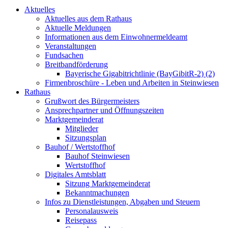
Aktuelles
Aktuelles aus dem Rathaus
Aktuelle Meldungen
Informationen aus dem Einwohnermeldeamt
Veranstaltungen
Fundsachen
Breitbandförderung
Bayerische Gigabitrichtlinie (BayGibitR-2) (2)
Firmenbroschüre - Leben und Arbeiten in Steinwiesen
Rathaus
Grußwort des Bürgermeisters
Ansprechpartner und Öffnungszeiten
Marktgemeinderat
Mitglieder
Sitzungsplan
Bauhof / Wertstoffhof
Bauhof Steinwiesen
Wertstoffhof
Digitales Amtsblatt
Sitzung Marktgemeinderat
Bekanntmachungen
Infos zu Dienstleistungen, Abgaben und Steuern
Personalausweis
Reisepass