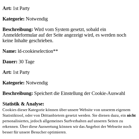
Art:
1st Party
Kategorie:
Notwendig
Beschreibung:
Wird vom System gesetzt, sobald ein
Anmeldeformular auf der Seite angezeigt wird, es werden noch
keine Inhalte geschrieben.
Name:
ld-cookieselection**
Dauer:
30 Tage
Art:
1st Party
Kategorie:
Notwendig
Beschreibung:
Speichert die Einstellung der Cookie-Auswahl
Statistik & Analyse:
Cookies dieser Kategorie können über unsere Website von unserem eigenem
Statistiktool, oder von Drittanbietern gesetzt werden. Sie dienen dazu, ein
nicht
personalisiertes, jedoch allgemeines Surfverhalten auf unseren Seiten zu
erkennen. Über diese Auswertung können wir das Angebot der Webseite noch
besser für unsere Besucher optimieren.