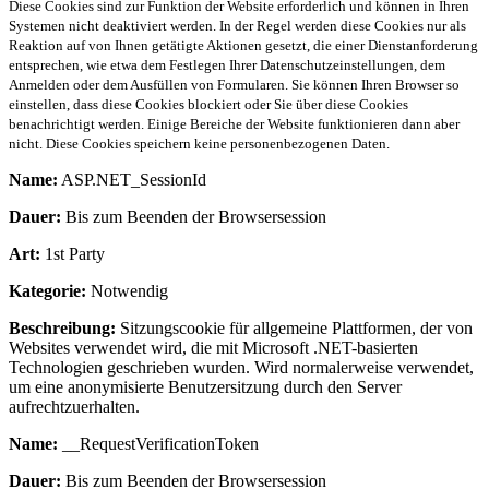
Diese Cookies sind zur Funktion der Website erforderlich und können in Ihren
Systemen nicht deaktiviert werden. In der Regel werden diese Cookies nur als
Reaktion auf von Ihnen getätigte Aktionen gesetzt, die einer Dienstanforderung
entsprechen, wie etwa dem Festlegen Ihrer Datenschutzeinstellungen, dem
Anmelden oder dem Ausfüllen von Formularen. Sie können Ihren Browser so
einstellen, dass diese Cookies blockiert oder Sie über diese Cookies
benachrichtigt werden. Einige Bereiche der Website funktionieren dann aber
nicht. Diese Cookies speichern keine personenbezogenen Daten.
Name:
ASP.NET_SessionId
Dauer:
Bis zum Beenden der Browsersession
Art:
1st Party
Kategorie:
Notwendig
Beschreibung:
Sitzungscookie für allgemeine Plattformen, der von
Websites verwendet wird, die mit Microsoft .NET-basierten
Technologien geschrieben wurden. Wird normalerweise verwendet,
um eine anonymisierte Benutzersitzung durch den Server
aufrechtzuerhalten.
Name:
__RequestVerificationToken
Dauer:
Bis zum Beenden der Browsersession