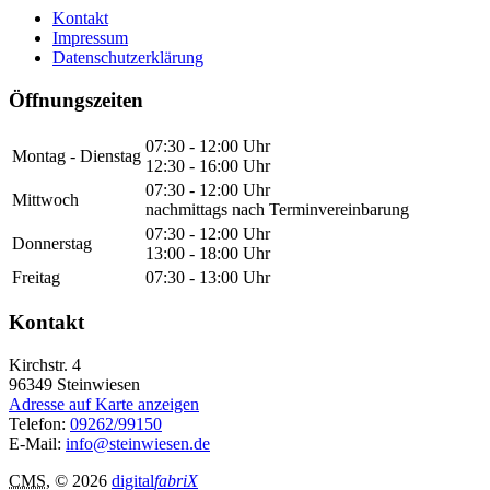
Kontakt
Impressum
Datenschutzerklärung
Öffnungszeiten
07:30 - 12:00 Uhr
Montag - Dienstag
12:30 - 16:00 Uhr
07:30 - 12:00 Uhr
Mittwoch
nachmittags nach Terminvereinbarung
07:30 - 12:00 Uhr
Donnerstag
13:00 - 18:00 Uhr
Freitag
07:30 - 13:00 Uhr
Kontakt
Kirchstr. 4
96349
Steinwiesen
Adresse auf Karte anzeigen
Telefon:
09262/99150
E-Mail:
info@steinwiesen.de
CMS
, © 2026
digital
fabriX