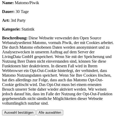
Name:
Matomo/Piwik
Dauer:
30 Tage
Art:
3rd Party
Kategorie:
Statistik
Beschreibung:
Diese Webseite verwendet den Open Source
Webanalysedienst Matomo, vormals Piwik, der mit Cookies arbeitet.
Die durch Matomo erhobenen Daten werden anonymisiert und zu
Analysezwecken in unserem Auftrag auf dem Server der
LivingData GmbH gespeichert. Wenn Sie mit der Speicherung und
Nutzung Ihrer Daten nicht einverstanden sind, können Sie diese
Funktionen hier deaktivieren. In diesem Fall wird in Ihrem
Webbrowser ein Opt-Out-Cookie hinterlegt, der verhindert, dass
Matomo Nutzungsdaten speichert. Wenn Sie Ihre Cookies löschen,
hat dies allerdings zur Folge, dass auch das Matomo Opt-Out-
Cookie gelöscht wird. Das Opt-Out muss bei einem erneuten
Besuch unserer Seite daher wieder aktiviert werden. Wir weisen
jedoch darauf hin, dass im Falle der Nutzung der Opt-Out-Funktion
gegebenenfalls nicht sämtliche Möglichkeiten dieser Webseite
vollumfänglich nutzbar sind.
Auswahl bestätigen
Alle auswählen