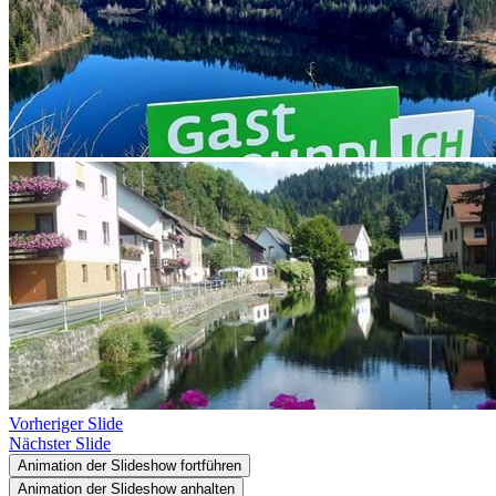
Vorheriger Slide
Nächster Slide
Animation der Slideshow fortführen
Animation der Slideshow anhalten