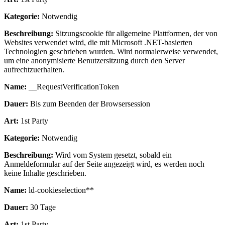
Kategorie:
Notwendig
Beschreibung:
Sitzungscookie für allgemeine Plattformen, der von
Websites verwendet wird, die mit Microsoft .NET-basierten
Technologien geschrieben wurden. Wird normalerweise verwendet,
um eine anonymisierte Benutzersitzung durch den Server
aufrechtzuerhalten.
Name:
__RequestVerificationToken
Dauer:
Bis zum Beenden der Browsersession
Art:
1st Party
Kategorie:
Notwendig
Beschreibung:
Wird vom System gesetzt, sobald ein
Anmeldeformular auf der Seite angezeigt wird, es werden noch
keine Inhalte geschrieben.
Name:
ld-cookieselection**
Dauer:
30 Tage
Art:
1st Party