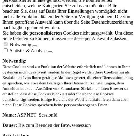
personalisierter Inhalte genutzt werden. Sie können selbst
entscheiden, welche Kategorien Sie zulassen möchten. Bitte
beachten Sie, dass auf Basis Ihrer Einstellungen womöglich nicht
mehr alle Funktionalitäten der Seite zur Verfügung stehen. Die von
Ihnen getroffene Auswahl kann über die Seite Datenschutzerklärung
nachträglich geändert werden.
Sie haben die
personalisierten
Cookies nicht ausgewählt. Um diese
Seite betreten zu können, müssen sie diese per Auswahl zulassen.
Notwendig
Statistik & Analyse
Notwendig:
Diese Cookies sind zur Funktion der Website erforderlich und können in Ihren
Systemen nicht deaktiviert werden. In der Regel werden diese Cookies nur als
Reaktion auf von Ihnen getätigte Aktionen gesetzt, die einer Dienstanforderung
entsprechen, wie etwa dem Festlegen Ihrer Datenschutzeinstellungen, dem
Anmelden oder dem Ausfüllen von Formularen. Sie können Ihren Browser so
einstellen, dass diese Cookies blockiert oder Sie über diese Cookies
benachrichtigt werden. Einige Bereiche der Website funktionieren dann aber
nicht. Diese Cookies speichern keine personenbezogenen Daten.
Name:
ASP.NET_SessionId
Dauer:
Bis zum Beenden der Browsersession
Art:
1st Party