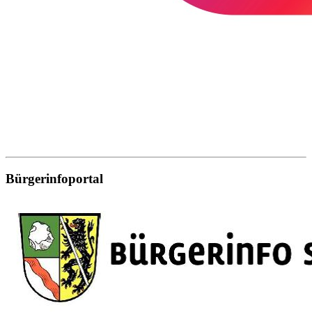
Bürgerinfoportal