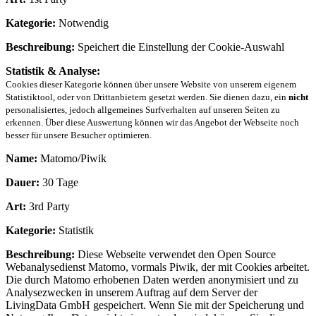
Kategorie:
Notwendig
Beschreibung:
Speichert die Einstellung der Cookie-Auswahl
Statistik & Analyse:
Cookies dieser Kategorie können über unsere Website von unserem eigenem
Statistiktool, oder von Drittanbietern gesetzt werden. Sie dienen dazu, ein
nicht
personalisiertes, jedoch allgemeines Surfverhalten auf unseren Seiten zu
erkennen. Über diese Auswertung können wir das Angebot der Webseite noch
besser für unsere Besucher optimieren.
Name:
Matomo/Piwik
Dauer:
30 Tage
Art:
3rd Party
Kategorie:
Statistik
Beschreibung:
Diese Webseite verwendet den Open Source
Webanalysedienst Matomo, vormals Piwik, der mit Cookies arbeitet.
Die durch Matomo erhobenen Daten werden anonymisiert und zu
Analysezwecken in unserem Auftrag auf dem Server der
LivingData GmbH gespeichert. Wenn Sie mit der Speicherung und