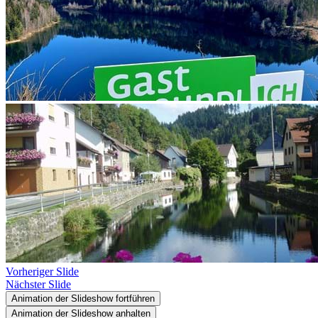
Vorheriger Slide
Nächster Slide
Animation der Slideshow fortführen
Animation der Slideshow anhalten