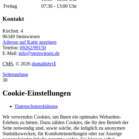
Freitag
07:30 - 13:00 Uhr
Kontakt
Kirchstr. 4
96349
Steinwiesen
Adresse auf Karte anzeigen
Telefon:
09262/99150
E-Mail:
info@steinwiesen.de
CMS
, © 2026
digital
fabriX
Seitenanfang
30
Cookie-Einstellungen
Datenschutzerklärung
Wir verwenden Cookies, um Ihnen ein optimales Webseiten-
Erlebnis zu bieten. Dazu zählen Cookies, die für den Betrieb der
Seite notwendig sind, sowie solche, die lediglich zu anonymen
Statistikzwecken, für Komforteinstellungen oder zur Anzeige