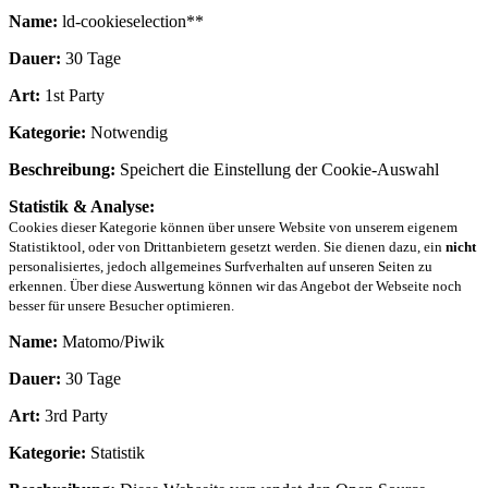
Name:
ld-cookieselection**
Dauer:
30 Tage
Art:
1st Party
Kategorie:
Notwendig
Beschreibung:
Speichert die Einstellung der Cookie-Auswahl
Statistik & Analyse:
Cookies dieser Kategorie können über unsere Website von unserem eigenem
Statistiktool, oder von Drittanbietern gesetzt werden. Sie dienen dazu, ein
nicht
personalisiertes, jedoch allgemeines Surfverhalten auf unseren Seiten zu
erkennen. Über diese Auswertung können wir das Angebot der Webseite noch
besser für unsere Besucher optimieren.
Name:
Matomo/Piwik
Dauer:
30 Tage
Art:
3rd Party
Kategorie:
Statistik