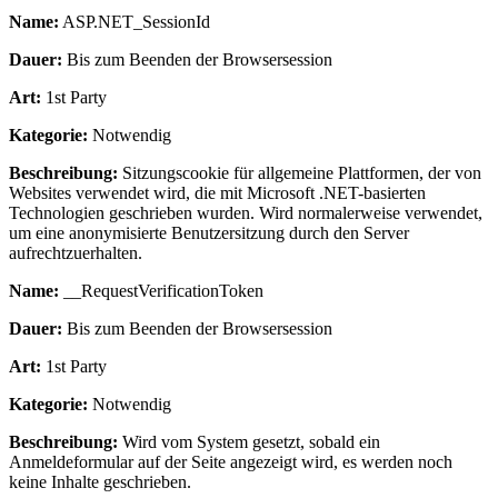
Name:
ASP.NET_SessionId
Dauer:
Bis zum Beenden der Browsersession
Art:
1st Party
Kategorie:
Notwendig
Beschreibung:
Sitzungscookie für allgemeine Plattformen, der von
Websites verwendet wird, die mit Microsoft .NET-basierten
Technologien geschrieben wurden. Wird normalerweise verwendet,
um eine anonymisierte Benutzersitzung durch den Server
aufrechtzuerhalten.
Name:
__RequestVerificationToken
Dauer:
Bis zum Beenden der Browsersession
Art:
1st Party
Kategorie:
Notwendig
Beschreibung:
Wird vom System gesetzt, sobald ein
Anmeldeformular auf der Seite angezeigt wird, es werden noch
keine Inhalte geschrieben.