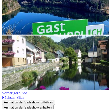
Vorheriger Slide
Nächster Slide
Animation der Slideshow fortführen
Animation der Slideshow anhalten