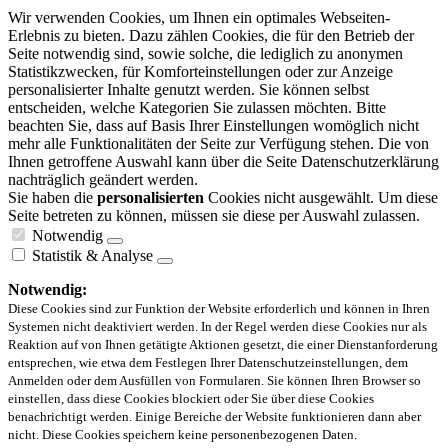
Wir verwenden Cookies, um Ihnen ein optimales Webseiten-
Erlebnis zu bieten. Dazu zählen Cookies, die für den Betrieb der
Seite notwendig sind, sowie solche, die lediglich zu anonymen
Statistikzwecken, für Komforteinstellungen oder zur Anzeige
personalisierter Inhalte genutzt werden. Sie können selbst
entscheiden, welche Kategorien Sie zulassen möchten. Bitte
beachten Sie, dass auf Basis Ihrer Einstellungen womöglich nicht
mehr alle Funktionalitäten der Seite zur Verfügung stehen. Die von
Ihnen getroffene Auswahl kann über die Seite Datenschutzerklärung
nachträglich geändert werden.
Sie haben die
personalisierten
Cookies nicht ausgewählt. Um diese
Seite betreten zu können, müssen sie diese per Auswahl zulassen.
Notwendig
Statistik & Analyse
Notwendig:
Diese Cookies sind zur Funktion der Website erforderlich und können in Ihren
Systemen nicht deaktiviert werden. In der Regel werden diese Cookies nur als
Reaktion auf von Ihnen getätigte Aktionen gesetzt, die einer Dienstanforderung
entsprechen, wie etwa dem Festlegen Ihrer Datenschutzeinstellungen, dem
Anmelden oder dem Ausfüllen von Formularen. Sie können Ihren Browser so
einstellen, dass diese Cookies blockiert oder Sie über diese Cookies
benachrichtigt werden. Einige Bereiche der Website funktionieren dann aber
nicht. Diese Cookies speichern keine personenbezogenen Daten.