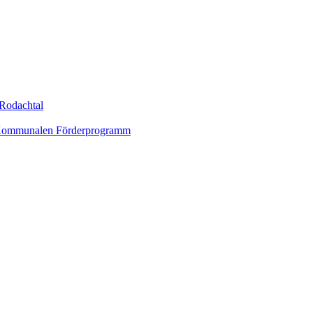
Rodachtal
um Kommunalen Förderprogramm