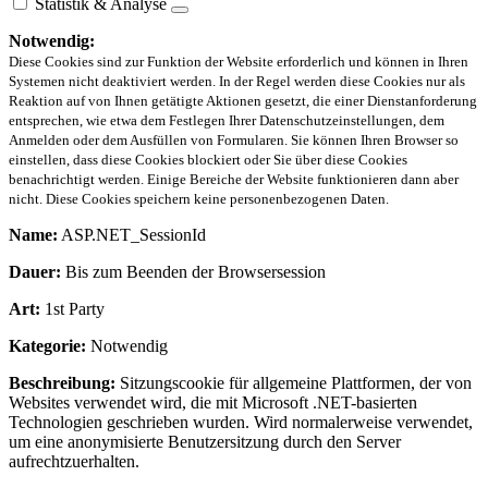
Statistik & Analyse
Notwendig:
Diese Cookies sind zur Funktion der Website erforderlich und können in Ihren
Systemen nicht deaktiviert werden. In der Regel werden diese Cookies nur als
Reaktion auf von Ihnen getätigte Aktionen gesetzt, die einer Dienstanforderung
entsprechen, wie etwa dem Festlegen Ihrer Datenschutzeinstellungen, dem
Anmelden oder dem Ausfüllen von Formularen. Sie können Ihren Browser so
einstellen, dass diese Cookies blockiert oder Sie über diese Cookies
benachrichtigt werden. Einige Bereiche der Website funktionieren dann aber
nicht. Diese Cookies speichern keine personenbezogenen Daten.
Name:
ASP.NET_SessionId
Dauer:
Bis zum Beenden der Browsersession
Art:
1st Party
Kategorie:
Notwendig
Beschreibung:
Sitzungscookie für allgemeine Plattformen, der von
Websites verwendet wird, die mit Microsoft .NET-basierten
Technologien geschrieben wurden. Wird normalerweise verwendet,
um eine anonymisierte Benutzersitzung durch den Server
aufrechtzuerhalten.