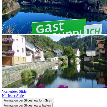
Vorheriger Slide
Nächster Slide
Animation der Slideshow fortführen
Animation der Slideshow anhalten