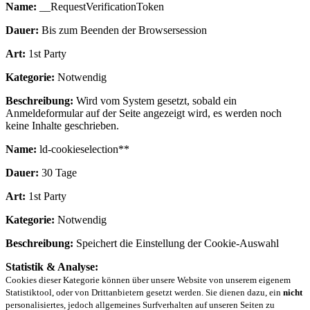
Name:
__RequestVerificationToken
Dauer:
Bis zum Beenden der Browsersession
Art:
1st Party
Kategorie:
Notwendig
Beschreibung:
Wird vom System gesetzt, sobald ein
Anmeldeformular auf der Seite angezeigt wird, es werden noch
keine Inhalte geschrieben.
Name:
ld-cookieselection**
Dauer:
30 Tage
Art:
1st Party
Kategorie:
Notwendig
Beschreibung:
Speichert die Einstellung der Cookie-Auswahl
Statistik & Analyse:
Cookies dieser Kategorie können über unsere Website von unserem eigenem
Statistiktool, oder von Drittanbietern gesetzt werden. Sie dienen dazu, ein
nicht
personalisiertes, jedoch allgemeines Surfverhalten auf unseren Seiten zu