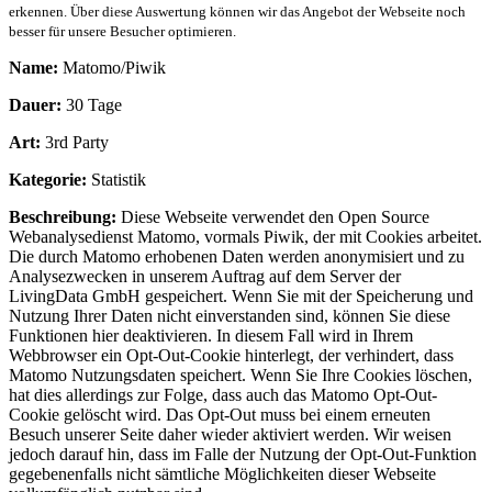
erkennen. Über diese Auswertung können wir das Angebot der Webseite noch
besser für unsere Besucher optimieren.
Name:
Matomo/Piwik
Dauer:
30 Tage
Art:
3rd Party
Kategorie:
Statistik
Beschreibung:
Diese Webseite verwendet den Open Source
Webanalysedienst Matomo, vormals Piwik, der mit Cookies arbeitet.
Die durch Matomo erhobenen Daten werden anonymisiert und zu
Analysezwecken in unserem Auftrag auf dem Server der
LivingData GmbH gespeichert. Wenn Sie mit der Speicherung und
Nutzung Ihrer Daten nicht einverstanden sind, können Sie diese
Funktionen hier deaktivieren. In diesem Fall wird in Ihrem
Webbrowser ein Opt-Out-Cookie hinterlegt, der verhindert, dass
Matomo Nutzungsdaten speichert. Wenn Sie Ihre Cookies löschen,
hat dies allerdings zur Folge, dass auch das Matomo Opt-Out-
Cookie gelöscht wird. Das Opt-Out muss bei einem erneuten
Besuch unserer Seite daher wieder aktiviert werden. Wir weisen
jedoch darauf hin, dass im Falle der Nutzung der Opt-Out-Funktion
gegebenenfalls nicht sämtliche Möglichkeiten dieser Webseite