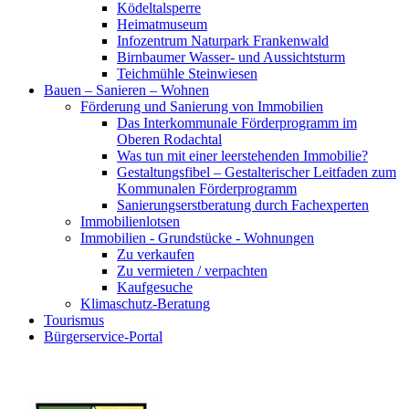
Ködeltalsperre
Heimatmuseum
Infozentrum Naturpark Frankenwald
Birnbaumer Wasser- und Aussichtsturm
Teichmühle Steinwiesen
Bauen – Sanieren – Wohnen
Förderung und Sanierung von Immobilien
Das Interkommunale Förderprogramm im
Oberen Rodachtal
Was tun mit einer leerstehenden Immobilie?
Gestaltungsfibel – Gestalterischer Leitfaden zum
Kommunalen Förderprogramm
Sanierungserstberatung durch Fachexperten
Immobilienlotsen
Immobilien - Grundstücke - Wohnungen
Zu verkaufen
Zu vermieten / verpachten
Kaufgesuche
Klimaschutz-Beratung
Tourismus
Bürgerservice-Portal