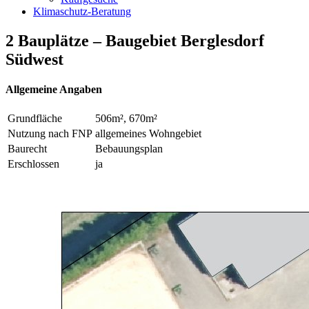
Klimaschutz-Beratung
2 Bauplätze – Baugebiet Berglesdorf
Südwest
Allgemeine Angaben
Grundfläche
506m², 670m²
Nutzung nach FNP
allgemeines Wohngebiet
Baurecht
Bebauungsplan
Erschlossen
ja