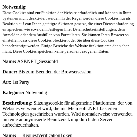
Notwendig:
Diese Cookies sind zur Funktion der Website erforderlich und können in Ihren
Systemen nicht deaktiviert werden. In der Regel werden diese Cookies nur als
Reaktion auf von Ihnen getätigte Aktionen gesetzt, die einer Dienstanforderung
entsprechen, wie etwa dem Festlegen Ihrer Datenschutzeinstellungen, dem
Anmelden oder dem Ausfüllen von Formularen. Sie können Ihren Browser so
einstellen, dass diese Cookies blockiert oder Sie über diese Cookies
benachrichtigt werden. Einige Bereiche der Website funktionieren dann aber
nicht. Diese Cookies speichern keine personenbezogenen Daten.
Name:
ASP.NET_SessionId
Dauer:
Bis zum Beenden der Browsersession
Art:
1st Party
Kategorie:
Notwendig
Beschreibung:
Sitzungscookie für allgemeine Plattformen, der von
Websites verwendet wird, die mit Microsoft .NET-basierten
Technologien geschrieben wurden. Wird normalerweise verwendet,
um eine anonymisierte Benutzersitzung durch den Server
aufrechtzuerhalten.
Name:
__RequestVerificationToken