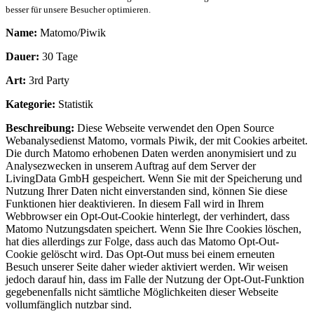
besser für unsere Besucher optimieren.
Name:
Matomo/Piwik
Dauer:
30 Tage
Art:
3rd Party
Kategorie:
Statistik
Beschreibung:
Diese Webseite verwendet den Open Source
Webanalysedienst Matomo, vormals Piwik, der mit Cookies arbeitet.
Die durch Matomo erhobenen Daten werden anonymisiert und zu
Analysezwecken in unserem Auftrag auf dem Server der
LivingData GmbH gespeichert. Wenn Sie mit der Speicherung und
Nutzung Ihrer Daten nicht einverstanden sind, können Sie diese
Funktionen hier deaktivieren. In diesem Fall wird in Ihrem
Webbrowser ein Opt-Out-Cookie hinterlegt, der verhindert, dass
Matomo Nutzungsdaten speichert. Wenn Sie Ihre Cookies löschen,
hat dies allerdings zur Folge, dass auch das Matomo Opt-Out-
Cookie gelöscht wird. Das Opt-Out muss bei einem erneuten
Besuch unserer Seite daher wieder aktiviert werden. Wir weisen
jedoch darauf hin, dass im Falle der Nutzung der Opt-Out-Funktion
gegebenenfalls nicht sämtliche Möglichkeiten dieser Webseite
vollumfänglich nutzbar sind.