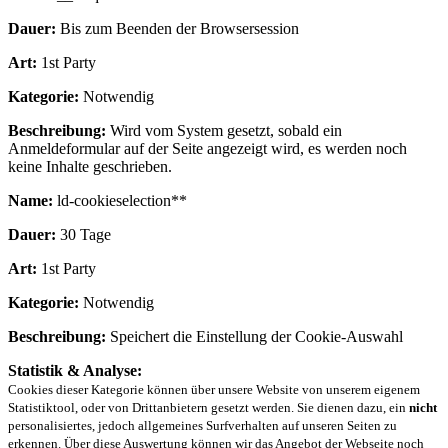
Dauer:
Bis zum Beenden der Browsersession
Art:
1st Party
Kategorie:
Notwendig
Beschreibung:
Wird vom System gesetzt, sobald ein
Anmeldeformular auf der Seite angezeigt wird, es werden noch
keine Inhalte geschrieben.
Name:
ld-cookieselection**
Dauer:
30 Tage
Art:
1st Party
Kategorie:
Notwendig
Beschreibung:
Speichert die Einstellung der Cookie-Auswahl
Statistik & Analyse:
Cookies dieser Kategorie können über unsere Website von unserem eigenem
Statistiktool, oder von Drittanbietern gesetzt werden. Sie dienen dazu, ein
nicht
personalisiertes, jedoch allgemeines Surfverhalten auf unseren Seiten zu
erkennen. Über diese Auswertung können wir das Angebot der Webseite noch