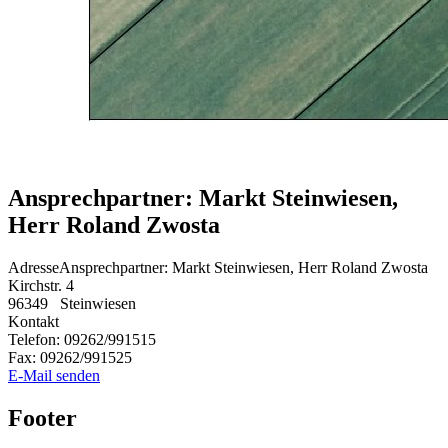
Ansprechpartner: Markt Steinwiesen,
Herr Roland Zwosta
Adresse
Ansprechpartner: Markt Steinwiesen, Herr Roland Zwosta
Kirchstr. 4
96349
Steinwiesen
Kontakt
Telefon:
09262/991515
Fax:
09262/991525
E-Mail senden
Footer