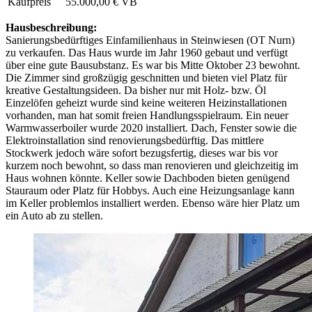
Kaufpreis
55.000,00 € VB
Hausbeschreibung:
Sanierungsbedürftiges Einfamilienhaus in Steinwiesen (OT Nurn)
zu verkaufen. Das Haus wurde im Jahr 1960 gebaut und verfügt
über eine gute Bausubstanz. Es war bis Mitte Oktober 23 bewohnt.
Die Zimmer sind großzügig geschnitten und bieten viel Platz für
kreative Gestaltungsideen. Da bisher nur mit Holz- bzw. Öl
Einzelöfen geheizt wurde sind keine weiteren Heizinstallationen
vorhanden, man hat somit freien Handlungsspielraum. Ein neuer
Warmwasserboiler wurde 2020 installiert. Dach, Fenster sowie die
Elektroinstallation sind renovierungsbedürftig. Das mittlere
Stockwerk jedoch wäre sofort bezugsfertig, dieses war bis vor
kurzem noch bewohnt, so dass man renovieren und gleichzeitig im
Haus wohnen könnte. Keller sowie Dachboden bieten genügend
Stauraum oder Platz für Hobbys. Auch eine Heizungsanlage kann
im Keller problemlos installiert werden. Ebenso wäre hier Platz um
ein Auto ab zu stellen.