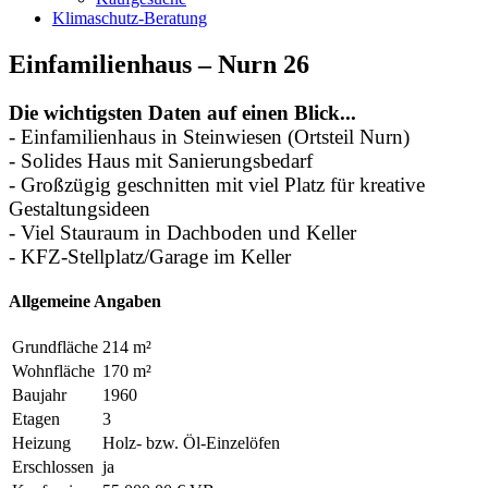
Klimaschutz-Beratung
Einfamilienhaus – Nurn 26
Die wichtigsten Daten auf einen Blick...
- Einfamilienhaus in Steinwiesen (Ortsteil Nurn)
- Solides Haus mit Sanierungsbedarf
- Großzügig geschnitten mit viel Platz für kreative
Gestaltungsideen
- Viel Stauraum in Dachboden und Keller
- KFZ-Stellplatz/Garage im Keller
Allgemeine Angaben
Grundfläche
214 m²
Wohnfläche
170 m²
Baujahr
1960
Etagen
3
Heizung
Holz- bzw. Öl-Einzelöfen
Erschlossen
ja