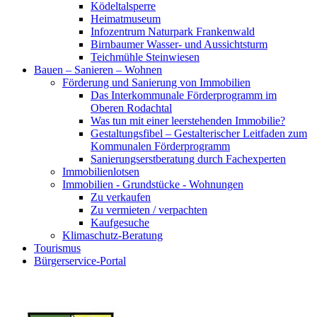
Ködeltalsperre
Heimatmuseum
Infozentrum Naturpark Frankenwald
Birnbaumer Wasser- und Aussichtsturm
Teichmühle Steinwiesen
Bauen – Sanieren – Wohnen
Förderung und Sanierung von Immobilien
Das Interkommunale Förderprogramm im
Oberen Rodachtal
Was tun mit einer leerstehenden Immobilie?
Gestaltungsfibel – Gestalterischer Leitfaden zum
Kommunalen Förderprogramm
Sanierungserstberatung durch Fachexperten
Immobilienlotsen
Immobilien - Grundstücke - Wohnungen
Zu verkaufen
Zu vermieten / verpachten
Kaufgesuche
Klimaschutz-Beratung
Tourismus
Bürgerservice-Portal