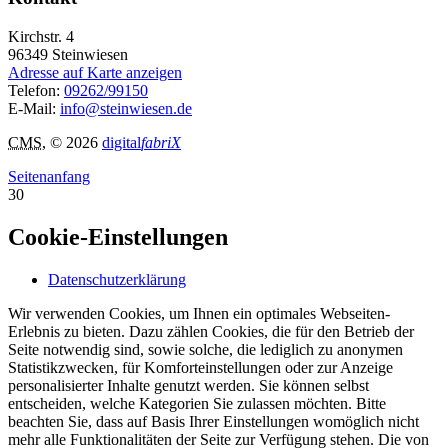
Kirchstr. 4
96349
Steinwiesen
Adresse auf Karte anzeigen
Telefon:
09262/99150
E-Mail:
info@steinwiesen.de
CMS
, © 2026
digital
fabriX
Seitenanfang
30
Cookie-Einstellungen
Datenschutzerklärung
Wir verwenden Cookies, um Ihnen ein optimales Webseiten-
Erlebnis zu bieten. Dazu zählen Cookies, die für den Betrieb der
Seite notwendig sind, sowie solche, die lediglich zu anonymen
Statistikzwecken, für Komforteinstellungen oder zur Anzeige
personalisierter Inhalte genutzt werden. Sie können selbst
entscheiden, welche Kategorien Sie zulassen möchten. Bitte
beachten Sie, dass auf Basis Ihrer Einstellungen womöglich nicht
mehr alle Funktionalitäten der Seite zur Verfügung stehen. Die von