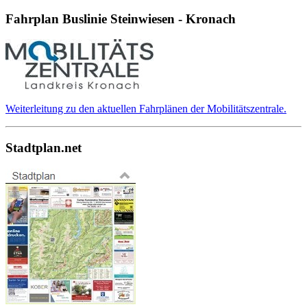
Fahrplan Buslinie Steinwiesen - Kronach
Weiterleitung zu den aktuellen Fahrplänen der Mobilitätszentrale.
Stadtplan.net