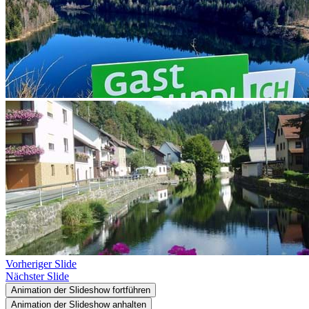
Vorheriger Slide
Nächster Slide
Animation der Slideshow fortführen
Animation der Slideshow anhalten