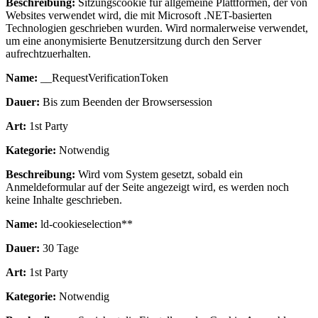
Beschreibung:
Sitzungscookie für allgemeine Plattformen, der von
Websites verwendet wird, die mit Microsoft .NET-basierten
Technologien geschrieben wurden. Wird normalerweise verwendet,
um eine anonymisierte Benutzersitzung durch den Server
aufrechtzuerhalten.
Name:
__RequestVerificationToken
Dauer:
Bis zum Beenden der Browsersession
Art:
1st Party
Kategorie:
Notwendig
Beschreibung:
Wird vom System gesetzt, sobald ein
Anmeldeformular auf der Seite angezeigt wird, es werden noch
keine Inhalte geschrieben.
Name:
ld-cookieselection**
Dauer:
30 Tage
Art:
1st Party
Kategorie:
Notwendig