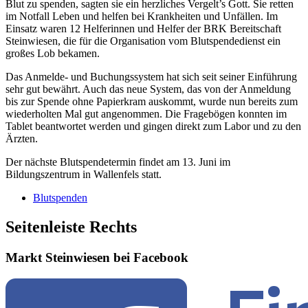
Blut zu spenden, sagten sie ein herzliches Vergelt’s Gott. Sie retten
im Notfall Leben und helfen bei Krankheiten und Unfällen. Im
Einsatz waren 12 Helferinnen und Helfer der BRK Bereitschaft
Steinwiesen, die für die Organisation vom Blutspendedienst ein
großes Lob bekamen.
Das Anmelde- und Buchungssystem hat sich seit seiner Einführung
sehr gut bewährt. Auch das neue System, das von der Anmeldung
bis zur Spende ohne Papierkram auskommt, wurde nun bereits zum
wiederholten Mal gut angenommen. Die Fragebögen konnten im
Tablet beantwortet werden und gingen direkt zum Labor und zu den
Ärzten.
Der nächste Blutspendetermin findet am 13. Juni im
Bildungszentrum in Wallenfels statt.
Blutspenden
Seitenleiste Rechts
Markt Steinwiesen bei Facebook