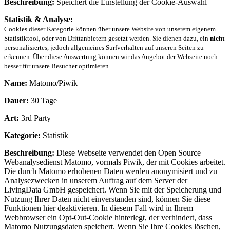
Beschreibung:
Speichert die Einstellung der Cookie-Auswahl
Statistik & Analyse:
Cookies dieser Kategorie können über unsere Website von unserem eigenem
Statistiktool, oder von Drittanbietern gesetzt werden. Sie dienen dazu, ein
nicht
personalisiertes, jedoch allgemeines Surfverhalten auf unseren Seiten zu
erkennen. Über diese Auswertung können wir das Angebot der Webseite noch
besser für unsere Besucher optimieren.
Name:
Matomo/Piwik
Dauer:
30 Tage
Art:
3rd Party
Kategorie:
Statistik
Beschreibung:
Diese Webseite verwendet den Open Source
Webanalysedienst Matomo, vormals Piwik, der mit Cookies arbeitet.
Die durch Matomo erhobenen Daten werden anonymisiert und zu
Analysezwecken in unserem Auftrag auf dem Server der
LivingData GmbH gespeichert. Wenn Sie mit der Speicherung und
Nutzung Ihrer Daten nicht einverstanden sind, können Sie diese
Funktionen hier deaktivieren. In diesem Fall wird in Ihrem
Webbrowser ein Opt-Out-Cookie hinterlegt, der verhindert, dass
Matomo Nutzungsdaten speichert. Wenn Sie Ihre Cookies löschen,