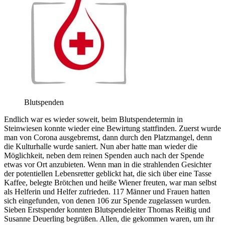
Blutspenden
Endlich war es wieder soweit, beim Blutspendetermin in
Steinwiesen konnte wieder eine Bewirtung stattfinden. Zuerst wurde
man von Corona ausgebremst, dann durch den Platzmangel, denn
die Kulturhalle wurde saniert. Nun aber hatte man wieder die
Möglichkeit, neben dem reinen Spenden auch nach der Spende
etwas vor Ort anzubieten. Wenn man in die strahlenden Gesichter
der potentiellen Lebensretter geblickt hat, die sich über eine Tasse
Kaffee, belegte Brötchen und heiße Wiener freuten, war man selbst
als Helferin und Helfer zufrieden. 117 Männer und Frauen hatten
sich eingefunden, von denen 106 zur Spende zugelassen wurden.
Sieben Erstspender konnten Blutspendeleiter Thomas Reißig und
Susanne Deuerling begrüßen. Allen, die gekommen waren, um ihr