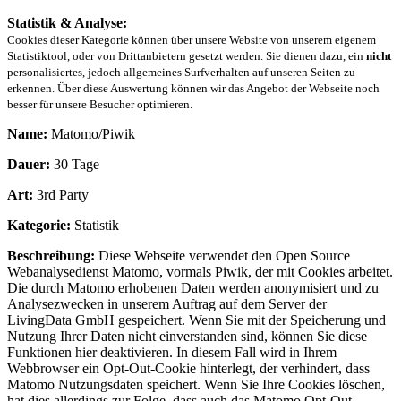
Statistik & Analyse:
Cookies dieser Kategorie können über unsere Website von unserem eigenem
Statistiktool, oder von Drittanbietern gesetzt werden. Sie dienen dazu, ein
nicht
personalisiertes, jedoch allgemeines Surfverhalten auf unseren Seiten zu
erkennen. Über diese Auswertung können wir das Angebot der Webseite noch
besser für unsere Besucher optimieren.
Name:
Matomo/Piwik
Dauer:
30 Tage
Art:
3rd Party
Kategorie:
Statistik
Beschreibung:
Diese Webseite verwendet den Open Source
Webanalysedienst Matomo, vormals Piwik, der mit Cookies arbeitet.
Die durch Matomo erhobenen Daten werden anonymisiert und zu
Analysezwecken in unserem Auftrag auf dem Server der
LivingData GmbH gespeichert. Wenn Sie mit der Speicherung und
Nutzung Ihrer Daten nicht einverstanden sind, können Sie diese
Funktionen hier deaktivieren. In diesem Fall wird in Ihrem
Webbrowser ein Opt-Out-Cookie hinterlegt, der verhindert, dass
Matomo Nutzungsdaten speichert. Wenn Sie Ihre Cookies löschen,
hat dies allerdings zur Folge, dass auch das Matomo Opt-Out-