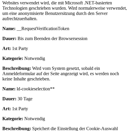
Websites verwendet wird, die mit Microsoft .NET-basierten
Technologien geschrieben wurden. Wird normalerweise verwendet,
um eine anonymisierte Benutzersitzung durch den Server
aufrechtzuerhalten.
Name:
__RequestVerificationToken
Dauer:
Bis zum Beenden der Browsersession
Art:
1st Party
Kategorie:
Notwendig
Beschreibung:
Wird vom System gesetzt, sobald ein
Anmeldeformular auf der Seite angezeigt wird, es werden noch
keine Inhalte geschrieben.
Name:
ld-cookieselection**
Dauer:
30 Tage
Art:
1st Party
Kategorie:
Notwendig
Beschreibung:
Speichert die Einstellung der Cookie-Auswahl