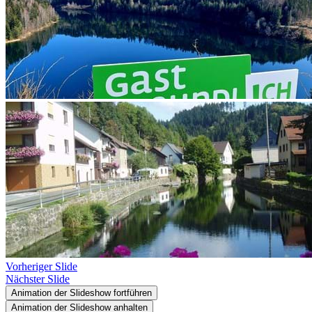
Vorheriger Slide
Nächster Slide
Animation der Slideshow fortführen
Animation der Slideshow anhalten