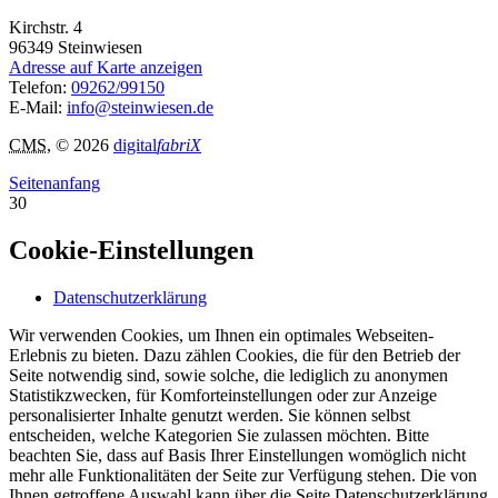
Kirchstr. 4
96349
Steinwiesen
Adresse auf Karte anzeigen
Telefon:
09262/99150
E-Mail:
info@steinwiesen.de
CMS
, © 2026
digital
fabriX
Seitenanfang
30
Cookie-Einstellungen
Datenschutzerklärung
Wir verwenden Cookies, um Ihnen ein optimales Webseiten-
Erlebnis zu bieten. Dazu zählen Cookies, die für den Betrieb der
Seite notwendig sind, sowie solche, die lediglich zu anonymen
Statistikzwecken, für Komforteinstellungen oder zur Anzeige
personalisierter Inhalte genutzt werden. Sie können selbst
entscheiden, welche Kategorien Sie zulassen möchten. Bitte
beachten Sie, dass auf Basis Ihrer Einstellungen womöglich nicht
mehr alle Funktionalitäten der Seite zur Verfügung stehen. Die von
Ihnen getroffene Auswahl kann über die Seite Datenschutzerklärung