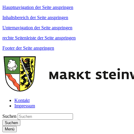
Hauptnavigation der Seite anspringen
Inhaltsbereich der Seite anspringen
Unternavigation der Seite anspringen
rechte Seitenleiste der Seite anspringen
Footer der Seite anspringen
Kontakt
Impressum
Suchen
Suchen
Menü