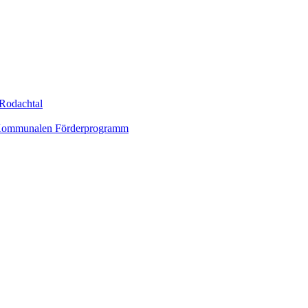
Rodachtal
um Kommunalen Förderprogramm