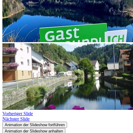
Vorheriger Slide
Nächster Slide
Animation der Slideshow fortführen
Animation der Slideshow anhalten