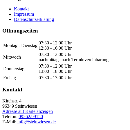
Kontakt
Impressum
Datenschutzerklärung
Öffnungszeiten
07:30 - 12:00 Uhr
Montag - Dienstag
12:30 - 16:00 Uhr
07:30 - 12:00 Uhr
Mittwoch
nachmittags nach Terminvereinbarung
07:30 - 12:00 Uhr
Donnerstag
13:00 - 18:00 Uhr
Freitag
07:30 - 13:00 Uhr
Kontakt
Kirchstr. 4
96349
Steinwiesen
Adresse auf Karte anzeigen
Telefon:
09262/99150
E-Mail:
info@steinwiesen.de