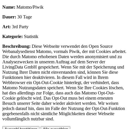
Name:
Matomo/Piwik
Dauer:
30 Tage
Art:
3rd Party
Kategorie:
Statistik
Beschreibung:
Diese Webseite verwendet den Open Source
Webanalysedienst Matomo, vormals Piwik, der mit Cookies arbeitet.
Die durch Matomo erhobenen Daten werden anonymisiert und zu
Analysezwecken in unserem Auftrag auf dem Server der
LivingData GmbH gespeichert. Wenn Sie mit der Speicherung und
Nutzung Ihrer Daten nicht einverstanden sind, können Sie diese
Funktionen hier deaktivieren. In diesem Fall wird in Ihrem
Webbrowser ein Opt-Out-Cookie hinterlegt, der verhindert, dass
Matomo Nutzungsdaten speichert. Wenn Sie Ihre Cookies löschen,
hat dies allerdings zur Folge, dass auch das Matomo Opt-Out-
Cookie gelöscht wird. Das Opt-Out muss bei einem erneuten
Besuch unserer Seite daher wieder aktiviert werden. Wir weisen
jedoch darauf hin, dass im Falle der Nutzung der Opt-Out-Funktion
gegebenenfalls nicht sämtliche Möglichkeiten dieser Webseite
vollumfänglich nutzbar sind.