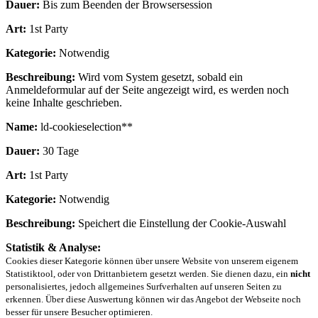
Dauer:
Bis zum Beenden der Browsersession
Art:
1st Party
Kategorie:
Notwendig
Beschreibung:
Wird vom System gesetzt, sobald ein
Anmeldeformular auf der Seite angezeigt wird, es werden noch
keine Inhalte geschrieben.
Name:
ld-cookieselection**
Dauer:
30 Tage
Art:
1st Party
Kategorie:
Notwendig
Beschreibung:
Speichert die Einstellung der Cookie-Auswahl
Statistik & Analyse:
Cookies dieser Kategorie können über unsere Website von unserem eigenem
Statistiktool, oder von Drittanbietern gesetzt werden. Sie dienen dazu, ein
nicht
personalisiertes, jedoch allgemeines Surfverhalten auf unseren Seiten zu
erkennen. Über diese Auswertung können wir das Angebot der Webseite noch
besser für unsere Besucher optimieren.