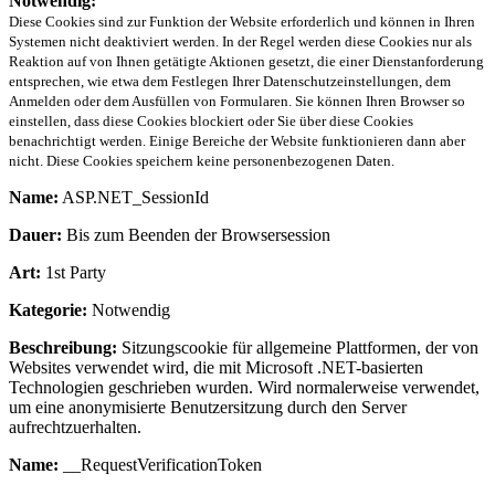
Notwendig:
Diese Cookies sind zur Funktion der Website erforderlich und können in Ihren
Systemen nicht deaktiviert werden. In der Regel werden diese Cookies nur als
Reaktion auf von Ihnen getätigte Aktionen gesetzt, die einer Dienstanforderung
entsprechen, wie etwa dem Festlegen Ihrer Datenschutzeinstellungen, dem
Anmelden oder dem Ausfüllen von Formularen. Sie können Ihren Browser so
einstellen, dass diese Cookies blockiert oder Sie über diese Cookies
benachrichtigt werden. Einige Bereiche der Website funktionieren dann aber
nicht. Diese Cookies speichern keine personenbezogenen Daten.
Name:
ASP.NET_SessionId
Dauer:
Bis zum Beenden der Browsersession
Art:
1st Party
Kategorie:
Notwendig
Beschreibung:
Sitzungscookie für allgemeine Plattformen, der von
Websites verwendet wird, die mit Microsoft .NET-basierten
Technologien geschrieben wurden. Wird normalerweise verwendet,
um eine anonymisierte Benutzersitzung durch den Server
aufrechtzuerhalten.
Name:
__RequestVerificationToken