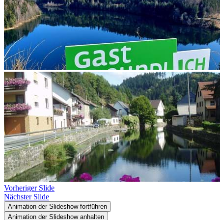
Vorheriger Slide
Nächster Slide
Animation der Slideshow fortführen
Animation der Slideshow anhalten