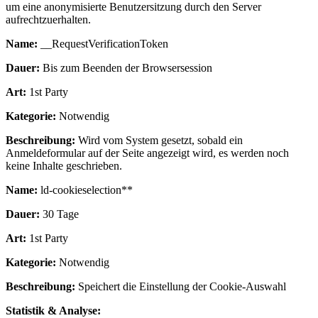
um eine anonymisierte Benutzersitzung durch den Server
aufrechtzuerhalten.
Name:
__RequestVerificationToken
Dauer:
Bis zum Beenden der Browsersession
Art:
1st Party
Kategorie:
Notwendig
Beschreibung:
Wird vom System gesetzt, sobald ein
Anmeldeformular auf der Seite angezeigt wird, es werden noch
keine Inhalte geschrieben.
Name:
ld-cookieselection**
Dauer:
30 Tage
Art:
1st Party
Kategorie:
Notwendig
Beschreibung:
Speichert die Einstellung der Cookie-Auswahl
Statistik & Analyse: