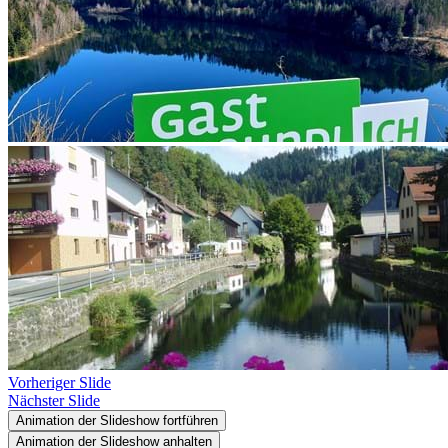
Vorheriger Slide
Nächster Slide
Animation der Slideshow fortführen
Animation der Slideshow anhalten