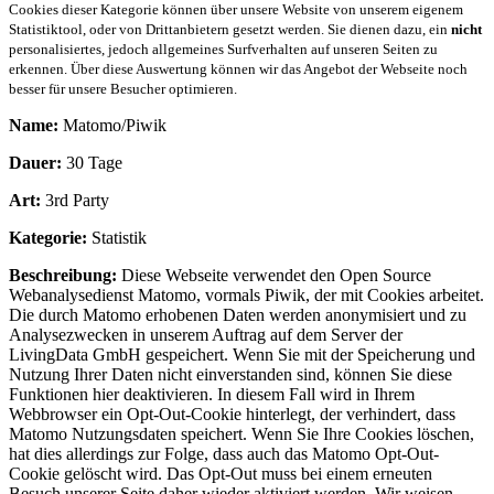
Cookies dieser Kategorie können über unsere Website von unserem eigenem
Statistiktool, oder von Drittanbietern gesetzt werden. Sie dienen dazu, ein
nicht
personalisiertes, jedoch allgemeines Surfverhalten auf unseren Seiten zu
erkennen. Über diese Auswertung können wir das Angebot der Webseite noch
besser für unsere Besucher optimieren.
Name:
Matomo/Piwik
Dauer:
30 Tage
Art:
3rd Party
Kategorie:
Statistik
Beschreibung:
Diese Webseite verwendet den Open Source
Webanalysedienst Matomo, vormals Piwik, der mit Cookies arbeitet.
Die durch Matomo erhobenen Daten werden anonymisiert und zu
Analysezwecken in unserem Auftrag auf dem Server der
LivingData GmbH gespeichert. Wenn Sie mit der Speicherung und
Nutzung Ihrer Daten nicht einverstanden sind, können Sie diese
Funktionen hier deaktivieren. In diesem Fall wird in Ihrem
Webbrowser ein Opt-Out-Cookie hinterlegt, der verhindert, dass
Matomo Nutzungsdaten speichert. Wenn Sie Ihre Cookies löschen,
hat dies allerdings zur Folge, dass auch das Matomo Opt-Out-
Cookie gelöscht wird. Das Opt-Out muss bei einem erneuten
Besuch unserer Seite daher wieder aktiviert werden. Wir weisen