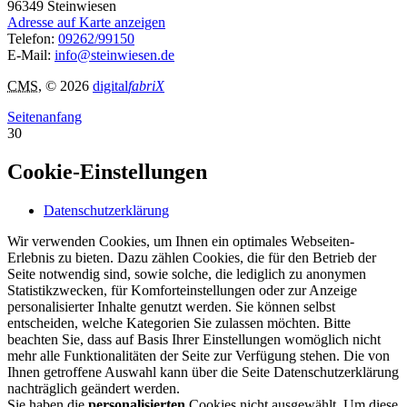
96349
Steinwiesen
Adresse auf Karte anzeigen
Telefon:
09262/99150
E-Mail:
info@steinwiesen.de
CMS
, © 2026
digital
fabriX
Seitenanfang
30
Cookie-Einstellungen
Datenschutzerklärung
Wir verwenden Cookies, um Ihnen ein optimales Webseiten-
Erlebnis zu bieten. Dazu zählen Cookies, die für den Betrieb der
Seite notwendig sind, sowie solche, die lediglich zu anonymen
Statistikzwecken, für Komforteinstellungen oder zur Anzeige
personalisierter Inhalte genutzt werden. Sie können selbst
entscheiden, welche Kategorien Sie zulassen möchten. Bitte
beachten Sie, dass auf Basis Ihrer Einstellungen womöglich nicht
mehr alle Funktionalitäten der Seite zur Verfügung stehen. Die von
Ihnen getroffene Auswahl kann über die Seite Datenschutzerklärung
nachträglich geändert werden.
Sie haben die
personalisierten
Cookies nicht ausgewählt. Um diese