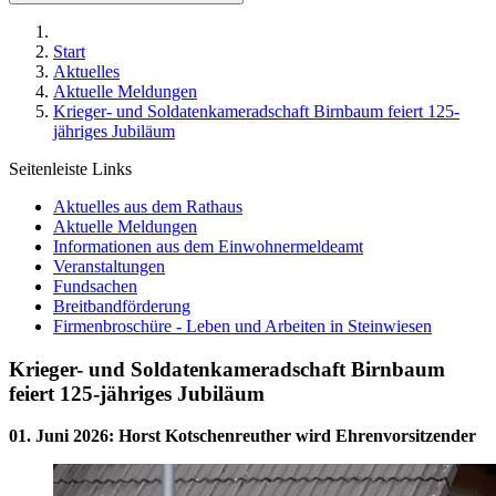
Start
Aktuelles
Aktuelle Meldungen
Krieger- und Soldatenkameradschaft Birnbaum feiert 125-
jähriges Jubiläum
Seitenleiste Links
Aktuelles aus dem Rathaus
Aktuelle Meldungen
Informationen aus dem Einwohnermeldeamt
Veranstaltungen
Fundsachen
Breitbandförderung
Firmenbroschüre - Leben und Arbeiten in Steinwiesen
Krieger- und Soldatenkameradschaft Birnbaum
feiert 125-jähriges Jubiläum
01. Juni 2026
:
Horst Kotschenreuther wird Ehrenvorsitzender