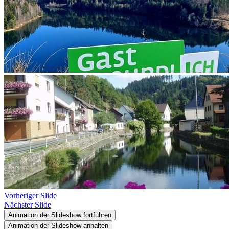
Vorheriger Slide
Nächster Slide
Animation der Slideshow fortführen
Animation der Slideshow anhalten