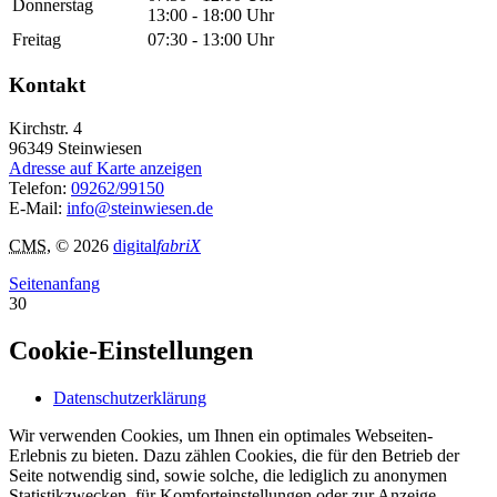
Donnerstag
13:00 - 18:00 Uhr
Freitag
07:30 - 13:00 Uhr
Kontakt
Kirchstr. 4
96349
Steinwiesen
Adresse auf Karte anzeigen
Telefon:
09262/99150
E-Mail:
info@steinwiesen.de
CMS
, © 2026
digital
fabriX
Seitenanfang
30
Cookie-Einstellungen
Datenschutzerklärung
Wir verwenden Cookies, um Ihnen ein optimales Webseiten-
Erlebnis zu bieten. Dazu zählen Cookies, die für den Betrieb der
Seite notwendig sind, sowie solche, die lediglich zu anonymen
Statistikzwecken, für Komforteinstellungen oder zur Anzeige