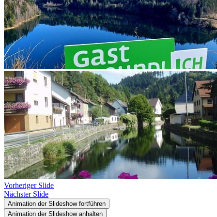
Vorheriger Slide
Nächster Slide
Animation der Slideshow fortführen
Animation der Slideshow anhalten