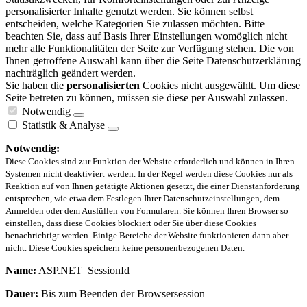
personalisierter Inhalte genutzt werden. Sie können selbst
entscheiden, welche Kategorien Sie zulassen möchten. Bitte
beachten Sie, dass auf Basis Ihrer Einstellungen womöglich nicht
mehr alle Funktionalitäten der Seite zur Verfügung stehen. Die von
Ihnen getroffene Auswahl kann über die Seite Datenschutzerklärung
nachträglich geändert werden.
Sie haben die
personalisierten
Cookies nicht ausgewählt. Um diese
Seite betreten zu können, müssen sie diese per Auswahl zulassen.
Notwendig
Statistik & Analyse
Notwendig:
Diese Cookies sind zur Funktion der Website erforderlich und können in Ihren
Systemen nicht deaktiviert werden. In der Regel werden diese Cookies nur als
Reaktion auf von Ihnen getätigte Aktionen gesetzt, die einer Dienstanforderung
entsprechen, wie etwa dem Festlegen Ihrer Datenschutzeinstellungen, dem
Anmelden oder dem Ausfüllen von Formularen. Sie können Ihren Browser so
einstellen, dass diese Cookies blockiert oder Sie über diese Cookies
benachrichtigt werden. Einige Bereiche der Website funktionieren dann aber
nicht. Diese Cookies speichern keine personenbezogenen Daten.
Name:
ASP.NET_SessionId
Dauer:
Bis zum Beenden der Browsersession