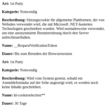
Art:
1st Party
Kategorie:
Notwendig
Beschreibung:
Sitzungscookie für allgemeine Plattformen, der von
Websites verwendet wird, die mit Microsoft .NET-basierten
Technologien geschrieben wurden. Wird normalerweise verwendet,
um eine anonymisierte Benutzersitzung durch den Server
aufrechtzuerhalten.
Name:
__RequestVerificationToken
Dauer:
Bis zum Beenden der Browsersession
Art:
1st Party
Kategorie:
Notwendig
Beschreibung:
Wird vom System gesetzt, sobald ein
Anmeldeformular auf der Seite angezeigt wird, es werden noch
keine Inhalte geschrieben.
Name:
ld-cookieselection**
Dauer:
30 Tage