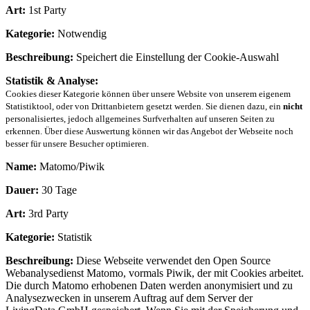
Art:
1st Party
Kategorie:
Notwendig
Beschreibung:
Speichert die Einstellung der Cookie-Auswahl
Statistik & Analyse:
Cookies dieser Kategorie können über unsere Website von unserem eigenem
Statistiktool, oder von Drittanbietern gesetzt werden. Sie dienen dazu, ein
nicht
personalisiertes, jedoch allgemeines Surfverhalten auf unseren Seiten zu
erkennen. Über diese Auswertung können wir das Angebot der Webseite noch
besser für unsere Besucher optimieren.
Name:
Matomo/Piwik
Dauer:
30 Tage
Art:
3rd Party
Kategorie:
Statistik
Beschreibung:
Diese Webseite verwendet den Open Source
Webanalysedienst Matomo, vormals Piwik, der mit Cookies arbeitet.
Die durch Matomo erhobenen Daten werden anonymisiert und zu
Analysezwecken in unserem Auftrag auf dem Server der