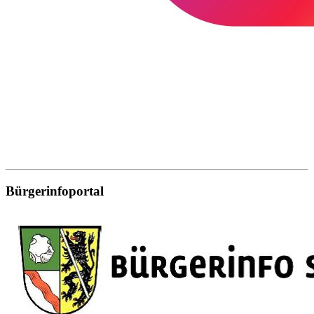
Bürgerinfoportal