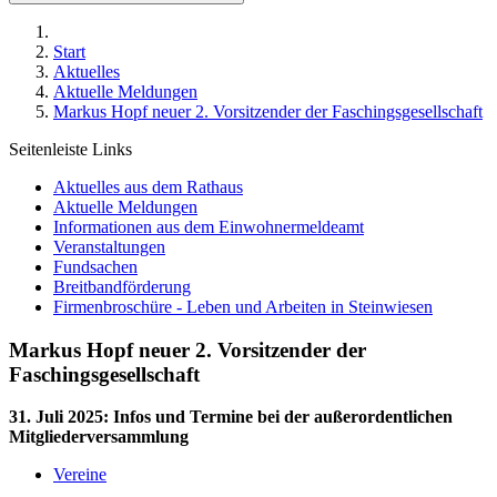
Start
Aktuelles
Aktuelle Meldungen
Markus Hopf neuer 2. Vorsitzender der Faschingsgesellschaft
Seitenleiste Links
Aktuelles aus dem Rathaus
Aktuelle Meldungen
Informationen aus dem Einwohnermeldeamt
Veranstaltungen
Fundsachen
Breitbandförderung
Firmenbroschüre - Leben und Arbeiten in Steinwiesen
Markus Hopf neuer 2. Vorsitzender der
Faschingsgesellschaft
31. Juli 2025
:
Infos und Termine bei der außerordentlichen
Mitgliederversammlung
Vereine