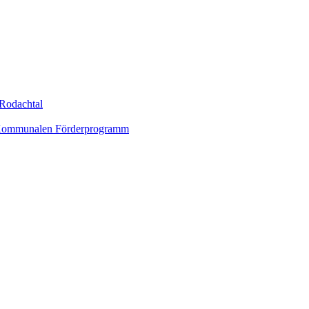
Rodachtal
um Kommunalen Förderprogramm