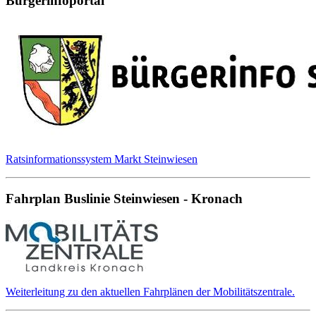
Bürgerinfoportal
Ratsinformationssystem Markt Steinwiesen
Fahrplan Buslinie Steinwiesen - Kronach
Weiterleitung zu den aktuellen Fahrplänen der Mobilitätszentrale.