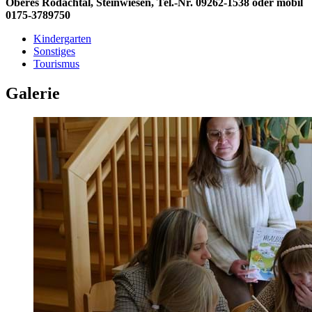
Oberes Rodachtal, Steinwiesen, Tel.-Nr. 09262-1538 oder mobil
0175-3789750
Kindergarten
Sonstiges
Tourismus
Galerie