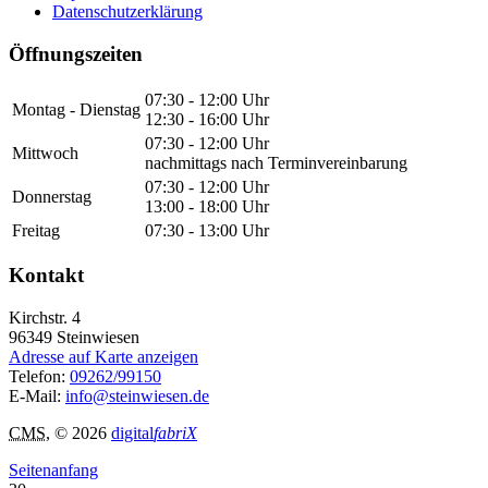
Datenschutzerklärung
Öffnungszeiten
07:30 - 12:00 Uhr
Montag - Dienstag
12:30 - 16:00 Uhr
07:30 - 12:00 Uhr
Mittwoch
nachmittags nach Terminvereinbarung
07:30 - 12:00 Uhr
Donnerstag
13:00 - 18:00 Uhr
Freitag
07:30 - 13:00 Uhr
Kontakt
Kirchstr. 4
96349
Steinwiesen
Adresse auf Karte anzeigen
Telefon:
09262/99150
E-Mail:
info@steinwiesen.de
CMS
, © 2026
digital
fabriX
Seitenanfang