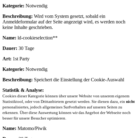
Kategorie:
Notwendig
Beschreibung:
Wird vom System gesetzt, sobald ein
Anmeldeformular auf der Seite angezeigt wird, es werden noch
keine Inhalte geschrieben.
Name:
ld-cookieselection**
Dauer:
30 Tage
Art:
1st Party
Kategorie:
Notwendig
Beschreibung:
Speichert die Einstellung der Cookie-Auswahl
Statistik & Analyse:
Cookies dieser Kategorie können über unsere Website von unserem eigenem
Statistiktool, oder von Drittanbietern gesetzt werden. Sie dienen dazu, ein
nicht
personalisiertes, jedoch allgemeines Surfverhalten auf unseren Seiten zu
erkennen. Über diese Auswertung können wir das Angebot der Webseite noch
besser für unsere Besucher optimieren.
Name:
Matomo/Piwik