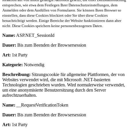
entsprechen, wie etwa dem Festlegen Ihrer Datenschutzeinstellungen, dem
Anmelden oder dem Ausfüllen von Formularen. Sie können Ihren Browser so
einstellen, dass diese Cookies blockiert oder Sie über diese Cookies
benachrichtigt werden. Einige Bereiche der Website funktionieren dann aber
nicht. Diese Cookies speichern keine personenbezogenen Daten.
Name:
ASP.NET_SessionId
Dauer:
Bis zum Beenden der Browsersession
Art:
1st Party
Kategorie:
Notwendig
Beschreibung:
Sitzungscookie für allgemeine Plattformen, der von
Websites verwendet wird, die mit Microsoft .NET-basierten
Technologien geschrieben wurden. Wird normalerweise verwendet,
um eine anonymisierte Benutzersitzung durch den Server
aufrechtzuerhalten.
Name:
__RequestVerificationToken
Dauer:
Bis zum Beenden der Browsersession
Art:
1st Party