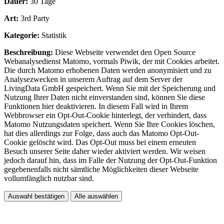
Dauer:
30 Tage
Art:
3rd Party
Kategorie:
Statistik
Beschreibung:
Diese Webseite verwendet den Open Source
Webanalysedienst Matomo, vormals Piwik, der mit Cookies arbeitet.
Die durch Matomo erhobenen Daten werden anonymisiert und zu
Analysezwecken in unserem Auftrag auf dem Server der
LivingData GmbH gespeichert. Wenn Sie mit der Speicherung und
Nutzung Ihrer Daten nicht einverstanden sind, können Sie diese
Funktionen hier deaktivieren. In diesem Fall wird in Ihrem
Webbrowser ein Opt-Out-Cookie hinterlegt, der verhindert, dass
Matomo Nutzungsdaten speichert. Wenn Sie Ihre Cookies löschen,
hat dies allerdings zur Folge, dass auch das Matomo Opt-Out-
Cookie gelöscht wird. Das Opt-Out muss bei einem erneuten
Besuch unserer Seite daher wieder aktiviert werden. Wir weisen
jedoch darauf hin, dass im Falle der Nutzung der Opt-Out-Funktion
gegebenenfalls nicht sämtliche Möglichkeiten dieser Webseite
vollumfänglich nutzbar sind.
Auswahl bestätigen
Alle auswählen