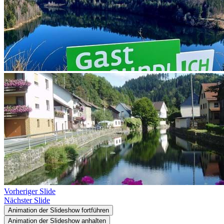
Vorheriger Slide
Nächster Slide
Animation der Slideshow fortführen
Animation der Slideshow anhalten