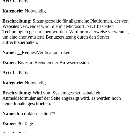
Art:
1st Party
Kategorie:
Notwendig
Beschreibung:
Sitzungscookie für allgemeine Plattformen, der von
Websites verwendet wird, die mit Microsoft .NET-basierten
Technologien geschrieben wurden. Wird normalerweise verwendet,
um eine anonymisierte Benutzersitzung durch den Server
aufrechtzuerhalten.
Name:
__RequestVerificationToken
Dauer:
Bis zum Beenden der Browsersession
Art:
1st Party
Kategorie:
Notwendig
Beschreibung:
Wird vom System gesetzt, sobald ein
Anmeldeformular auf der Seite angezeigt wird, es werden noch
keine Inhalte geschrieben.
Name:
ld-cookieselection**
Dauer:
30 Tage