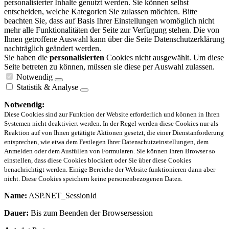
personalisierter Inhalte genutzt werden. Sie können selbst
entscheiden, welche Kategorien Sie zulassen möchten. Bitte
beachten Sie, dass auf Basis Ihrer Einstellungen womöglich nicht
mehr alle Funktionalitäten der Seite zur Verfügung stehen. Die von
Ihnen getroffene Auswahl kann über die Seite Datenschutzerklärung
nachträglich geändert werden.
Sie haben die
personalisierten
Cookies nicht ausgewählt. Um diese
Seite betreten zu können, müssen sie diese per Auswahl zulassen.
Notwendig
Statistik & Analyse
Notwendig:
Diese Cookies sind zur Funktion der Website erforderlich und können in Ihren
Systemen nicht deaktiviert werden. In der Regel werden diese Cookies nur als
Reaktion auf von Ihnen getätigte Aktionen gesetzt, die einer Dienstanforderung
entsprechen, wie etwa dem Festlegen Ihrer Datenschutzeinstellungen, dem
Anmelden oder dem Ausfüllen von Formularen. Sie können Ihren Browser so
einstellen, dass diese Cookies blockiert oder Sie über diese Cookies
benachrichtigt werden. Einige Bereiche der Website funktionieren dann aber
nicht. Diese Cookies speichern keine personenbezogenen Daten.
Name:
ASP.NET_SessionId
Dauer:
Bis zum Beenden der Browsersession