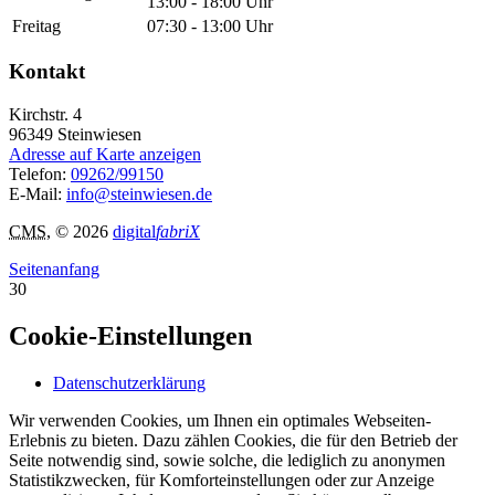
13:00 - 18:00 Uhr
Freitag
07:30 - 13:00 Uhr
Kontakt
Kirchstr. 4
96349
Steinwiesen
Adresse auf Karte anzeigen
Telefon:
09262/99150
E-Mail:
info@steinwiesen.de
CMS
, © 2026
digital
fabriX
Seitenanfang
30
Cookie-Einstellungen
Datenschutzerklärung
Wir verwenden Cookies, um Ihnen ein optimales Webseiten-
Erlebnis zu bieten. Dazu zählen Cookies, die für den Betrieb der
Seite notwendig sind, sowie solche, die lediglich zu anonymen
Statistikzwecken, für Komforteinstellungen oder zur Anzeige