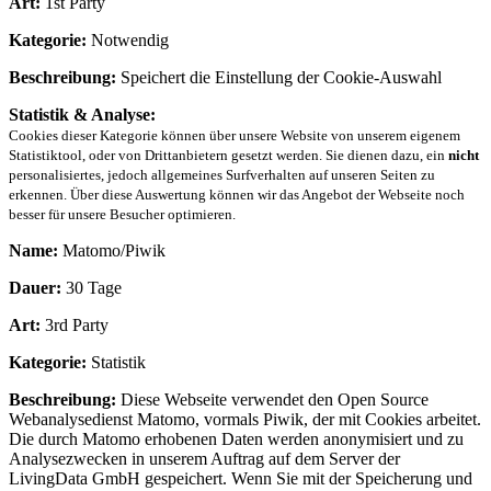
Art:
1st Party
Kategorie:
Notwendig
Beschreibung:
Speichert die Einstellung der Cookie-Auswahl
Statistik & Analyse:
Cookies dieser Kategorie können über unsere Website von unserem eigenem
Statistiktool, oder von Drittanbietern gesetzt werden. Sie dienen dazu, ein
nicht
personalisiertes, jedoch allgemeines Surfverhalten auf unseren Seiten zu
erkennen. Über diese Auswertung können wir das Angebot der Webseite noch
besser für unsere Besucher optimieren.
Name:
Matomo/Piwik
Dauer:
30 Tage
Art:
3rd Party
Kategorie:
Statistik
Beschreibung:
Diese Webseite verwendet den Open Source
Webanalysedienst Matomo, vormals Piwik, der mit Cookies arbeitet.
Die durch Matomo erhobenen Daten werden anonymisiert und zu
Analysezwecken in unserem Auftrag auf dem Server der
LivingData GmbH gespeichert. Wenn Sie mit der Speicherung und