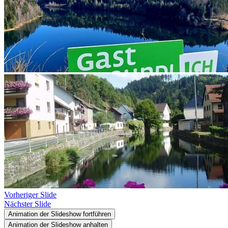
Vorheriger Slide
Nächster Slide
Animation der Slideshow fortführen
Animation der Slideshow anhalten