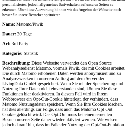
personalisiertes, jedoch allgemeines Surfverhalten auf unseren Seiten zu
erkennen. Über diese Auswertung können wir das Angebot der Webseite noch
besser für unsere Besucher optimieren.
Name:
Matomo/Piwik
Dauer:
30 Tage
Art:
3rd Party
Kategorie:
Statistik
Beschreibung:
Diese Webseite verwendet den Open Source
Webanalysedienst Matomo, vormals Piwik, der mit Cookies arbeitet.
Die durch Matomo erhobenen Daten werden anonymisiert und zu
Analysezwecken in unserem Auftrag auf dem Server der
LivingData GmbH gespeichert. Wenn Sie mit der Speicherung und
Nutzung Ihrer Daten nicht einverstanden sind, können Sie diese
Funktionen hier deaktivieren. In diesem Fall wird in Ihrem
Webbrowser ein Opt-Out-Cookie hinterlegt, der verhindert, dass
Matomo Nutzungsdaten speichert. Wenn Sie Ihre Cookies löschen,
hat dies allerdings zur Folge, dass auch das Matomo Opt-Out-
Cookie gelöscht wird. Das Opt-Out muss bei einem erneuten
Besuch unserer Seite daher wieder aktiviert werden. Wir weisen
jedoch darauf hin, dass im Falle der Nutzung der Opt-Out-Funktion