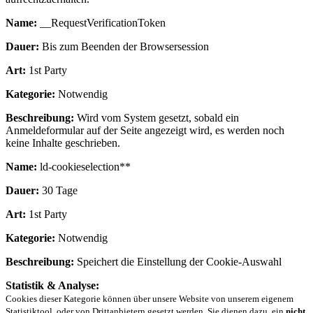
Name:
__RequestVerificationToken
Dauer:
Bis zum Beenden der Browsersession
Art:
1st Party
Kategorie:
Notwendig
Beschreibung:
Wird vom System gesetzt, sobald ein
Anmeldeformular auf der Seite angezeigt wird, es werden noch
keine Inhalte geschrieben.
Name:
ld-cookieselection**
Dauer:
30 Tage
Art:
1st Party
Kategorie:
Notwendig
Beschreibung:
Speichert die Einstellung der Cookie-Auswahl
Statistik & Analyse:
Cookies dieser Kategorie können über unsere Website von unserem eigenem
Statistiktool, oder von Drittanbietern gesetzt werden. Sie dienen dazu, ein
nicht