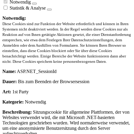
Notwendig
Statistik & Analyse
Notwendig:
Diese Cookies sind zur Funktion der Website erforderlich und können in Ihren
Systemen nicht deaktiviert werden. In der Regel werden diese Cookies nur als
Reaktion auf von Ihnen getätigte Aktionen gesetzt, die einer Dienstanforderung
entsprechen, wie etwa dem Festlegen Ihrer Datenschutzeinstellungen, dem
Anmelden oder dem Ausfüllen von Formularen. Sie können Ihren Browser so
einstellen, dass diese Cookies blockiert oder Sie über diese Cookies
benachrichtigt werden. Einige Bereiche der Website funktionieren dann aber
nicht. Diese Cookies speichern keine personenbezogenen Daten.
Name:
ASP.NET_SessionId
Dauer:
Bis zum Beenden der Browsersession
Art:
1st Party
Kategorie:
Notwendig
Beschreibung:
Sitzungscookie für allgemeine Plattformen, der von
Websites verwendet wird, die mit Microsoft .NET-basierten
Technologien geschrieben wurden. Wird normalerweise verwendet,
um eine anonymisierte Benutzersitzung durch den Server
aufrechtzuerhalten.