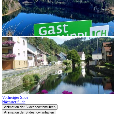
Vorheriger Slide
Nächster Slide
Animation der Slideshow fortführen
Animation der Slideshow anhalten