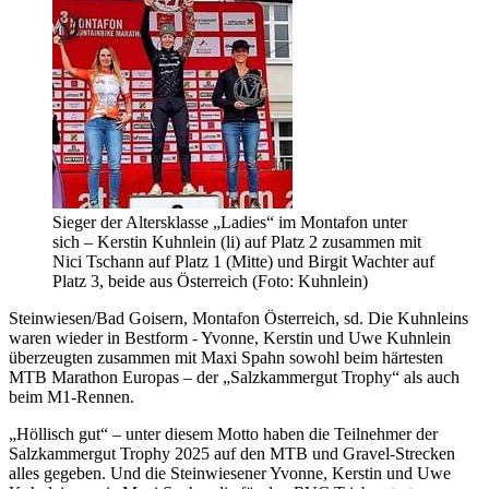
Sieger der Altersklasse „Ladies“ im Montafon unter
sich – Kerstin Kuhnlein (li) auf Platz 2 zusammen mit
Nici Tschann auf Platz 1 (Mitte) und Birgit Wachter auf
Platz 3, beide aus Österreich (Foto: Kuhnlein)
Steinwiesen/Bad Goisern, Montafon Österreich, sd. Die Kuhnleins
waren wieder in Bestform - Yvonne, Kerstin und Uwe Kuhnlein
überzeugten zusammen mit Maxi Spahn sowohl beim härtesten
MTB Marathon Europas – der „Salzkammergut Trophy“ als auch
beim M1-Rennen.
„Höllisch gut“ – unter diesem Motto haben die Teilnehmer der
Salzkammergut Trophy 2025 auf den MTB und Gravel-Strecken
alles gegeben. Und die Steinwiesener Yvonne, Kerstin und Uwe