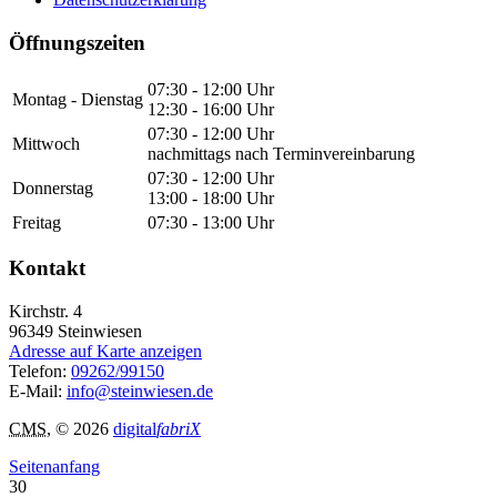
Öffnungszeiten
07:30 - 12:00 Uhr
Montag - Dienstag
12:30 - 16:00 Uhr
07:30 - 12:00 Uhr
Mittwoch
nachmittags nach Terminvereinbarung
07:30 - 12:00 Uhr
Donnerstag
13:00 - 18:00 Uhr
Freitag
07:30 - 13:00 Uhr
Kontakt
Kirchstr. 4
96349
Steinwiesen
Adresse auf Karte anzeigen
Telefon:
09262/99150
E-Mail:
info@steinwiesen.de
CMS
, © 2026
digital
fabriX
Seitenanfang
30