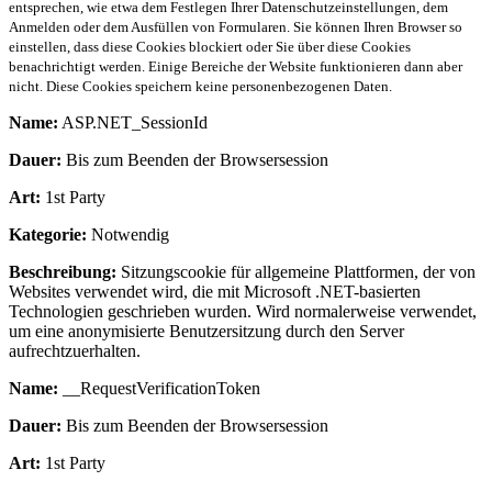
entsprechen, wie etwa dem Festlegen Ihrer Datenschutzeinstellungen, dem
Anmelden oder dem Ausfüllen von Formularen. Sie können Ihren Browser so
einstellen, dass diese Cookies blockiert oder Sie über diese Cookies
benachrichtigt werden. Einige Bereiche der Website funktionieren dann aber
nicht. Diese Cookies speichern keine personenbezogenen Daten.
Name:
ASP.NET_SessionId
Dauer:
Bis zum Beenden der Browsersession
Art:
1st Party
Kategorie:
Notwendig
Beschreibung:
Sitzungscookie für allgemeine Plattformen, der von
Websites verwendet wird, die mit Microsoft .NET-basierten
Technologien geschrieben wurden. Wird normalerweise verwendet,
um eine anonymisierte Benutzersitzung durch den Server
aufrechtzuerhalten.
Name:
__RequestVerificationToken
Dauer:
Bis zum Beenden der Browsersession
Art:
1st Party