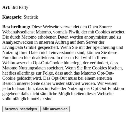
Art:
3rd Party
Kategorie:
Statistik
Beschreibung:
Diese Webseite verwendet den Open Source
Webanalysedienst Matomo, vormals Piwik, der mit Cookies arbeitet.
Die durch Matomo erhobenen Daten werden anonymisiert und zu
Analysezwecken in unserem Auftrag auf dem Server der
LivingData GmbH gespeichert. Wenn Sie mit der Speicherung und
Nutzung Ihrer Daten nicht einverstanden sind, können Sie diese
Funktionen hier deaktivieren. In diesem Fall wird in Ihrem
Webbrowser ein Opt-Out-Cookie hinterlegt, der verhindert, dass
Matomo Nutzungsdaten speichert. Wenn Sie Ihre Cookies löschen,
hat dies allerdings zur Folge, dass auch das Matomo Opt-Out-
Cookie gelöscht wird. Das Opt-Out muss bei einem erneuten
Besuch unserer Seite daher wieder aktiviert werden. Wir weisen
jedoch darauf hin, dass im Falle der Nutzung der Opt-Out-Funktion
gegebenenfalls nicht sämtliche Möglichkeiten dieser Webseite
vollumfänglich nutzbar sind.
Auswahl bestätigen
Alle auswählen