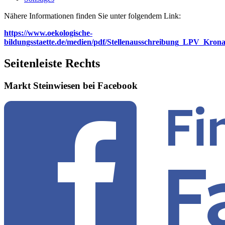
Nähere Informationen finden Sie unter folgendem Link:
https://www.oekologische-
bildungsstaette.de/medien/pdf/Stellenausschreibung_LPV_Krona
Seitenleiste Rechts
Markt Steinwiesen bei Facebook