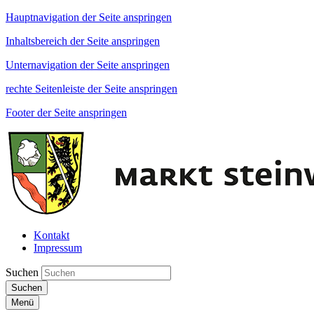
Hauptnavigation der Seite anspringen
Inhaltsbereich der Seite anspringen
Unternavigation der Seite anspringen
rechte Seitenleiste der Seite anspringen
Footer der Seite anspringen
Kontakt
Impressum
Suchen
Suchen
Menü