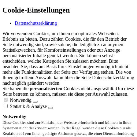
Cookie-Einstellungen
Datenschutzerklärung
Wir verwenden Cookies, um Ihnen ein optimales Webseiten-
Erlebnis zu bieten. Dazu zählen Cookies, die für den Betrieb der
Seite notwendig sind, sowie solche, die lediglich zu anonymen
Statistikzwecken, für Komforteinstellungen oder zur Anzeige
personalisierter Inhalte genutzt werden. Sie können selbst
entscheiden, welche Kategorien Sie zulassen möchten. Bitte
beachten Sie, dass auf Basis Ihrer Einstellungen womöglich nicht
mehr alle Funktionalitäten der Seite zur Verfügung stehen. Die von
Ihnen getroffene Auswahl kann über die Seite Datenschutzerklärung
nachträglich geändert werden.
Sie haben die
personalisierten
Cookies nicht ausgewählt. Um diese
Seite betreten zu können, müssen sie diese per Auswahl zulassen.
Notwendig
Statistik & Analyse
Notwendig:
Diese Cookies sind zur Funktion der Website erforderlich und können in Ihren
Systemen nicht deaktiviert werden. In der Regel werden diese Cookies nur als
Reaktion auf von Ihnen getätigte Aktionen gesetzt, die einer Dienstanforderung