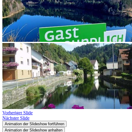
Vorheriger Slide
Nächster Slide
Animation der Slideshow fortführen
Animation der Slideshow anhalten