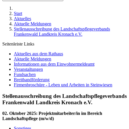
Start
Aktuelles
Aktuelle Meldungen
Stellenausschreibung des Landschaftspflegeverbands
Frankenwald Landkreis Kronach e.V.
Seitenleiste Links
Aktuelles aus dem Rathaus
Aktuelle Meldungen
Informationen aus dem Einwohnermeldeamt
Veranstaltungen
Fundsachen
Breitbandförderung
Firmenbroschüre - Leben und Arbeiten in Steinwiesen
Stellenausschreibung des Landschaftspflegeverbands
Frankenwald Landkreis Kronach e.V.
02. Oktober 2025
:
Projektmitarbeiter/in im Bereich
Landschaftspflege (m/w/d)
Sonstiges