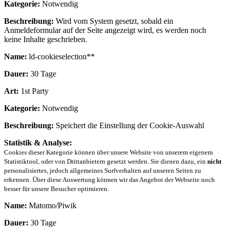
Kategorie:
Notwendig
Beschreibung:
Wird vom System gesetzt, sobald ein
Anmeldeformular auf der Seite angezeigt wird, es werden noch
keine Inhalte geschrieben.
Name:
ld-cookieselection**
Dauer:
30 Tage
Art:
1st Party
Kategorie:
Notwendig
Beschreibung:
Speichert die Einstellung der Cookie-Auswahl
Statistik & Analyse:
Cookies dieser Kategorie können über unsere Website von unserem eigenem
Statistiktool, oder von Drittanbietern gesetzt werden. Sie dienen dazu, ein
nicht
personalisiertes, jedoch allgemeines Surfverhalten auf unseren Seiten zu
erkennen. Über diese Auswertung können wir das Angebot der Webseite noch
besser für unsere Besucher optimieren.
Name:
Matomo/Piwik
Dauer:
30 Tage