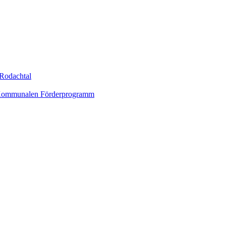
Rodachtal
um Kommunalen Förderprogramm