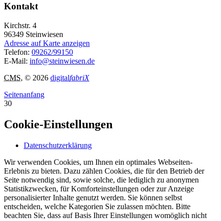
Kontakt
Kirchstr. 4
96349
Steinwiesen
Adresse auf Karte anzeigen
Telefon:
09262/99150
E-Mail:
info@steinwiesen.de
CMS
, © 2026
digital
fabriX
Seitenanfang
30
Cookie-Einstellungen
Datenschutzerklärung
Wir verwenden Cookies, um Ihnen ein optimales Webseiten-
Erlebnis zu bieten. Dazu zählen Cookies, die für den Betrieb der
Seite notwendig sind, sowie solche, die lediglich zu anonymen
Statistikzwecken, für Komforteinstellungen oder zur Anzeige
personalisierter Inhalte genutzt werden. Sie können selbst
entscheiden, welche Kategorien Sie zulassen möchten. Bitte
beachten Sie, dass auf Basis Ihrer Einstellungen womöglich nicht