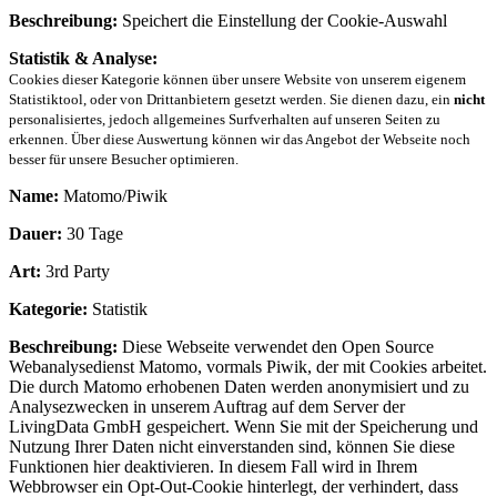
Beschreibung:
Speichert die Einstellung der Cookie-Auswahl
Statistik & Analyse:
Cookies dieser Kategorie können über unsere Website von unserem eigenem
Statistiktool, oder von Drittanbietern gesetzt werden. Sie dienen dazu, ein
nicht
personalisiertes, jedoch allgemeines Surfverhalten auf unseren Seiten zu
erkennen. Über diese Auswertung können wir das Angebot der Webseite noch
besser für unsere Besucher optimieren.
Name:
Matomo/Piwik
Dauer:
30 Tage
Art:
3rd Party
Kategorie:
Statistik
Beschreibung:
Diese Webseite verwendet den Open Source
Webanalysedienst Matomo, vormals Piwik, der mit Cookies arbeitet.
Die durch Matomo erhobenen Daten werden anonymisiert und zu
Analysezwecken in unserem Auftrag auf dem Server der
LivingData GmbH gespeichert. Wenn Sie mit der Speicherung und
Nutzung Ihrer Daten nicht einverstanden sind, können Sie diese
Funktionen hier deaktivieren. In diesem Fall wird in Ihrem
Webbrowser ein Opt-Out-Cookie hinterlegt, der verhindert, dass