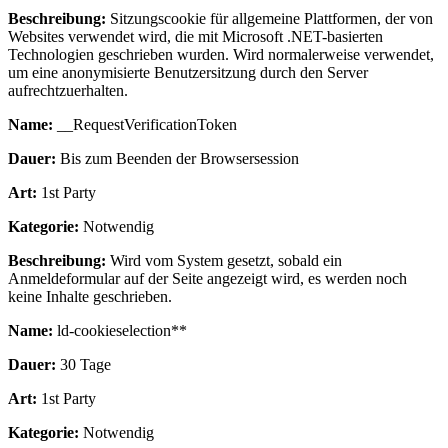
Beschreibung:
Sitzungscookie für allgemeine Plattformen, der von
Websites verwendet wird, die mit Microsoft .NET-basierten
Technologien geschrieben wurden. Wird normalerweise verwendet,
um eine anonymisierte Benutzersitzung durch den Server
aufrechtzuerhalten.
Name:
__RequestVerificationToken
Dauer:
Bis zum Beenden der Browsersession
Art:
1st Party
Kategorie:
Notwendig
Beschreibung:
Wird vom System gesetzt, sobald ein
Anmeldeformular auf der Seite angezeigt wird, es werden noch
keine Inhalte geschrieben.
Name:
ld-cookieselection**
Dauer:
30 Tage
Art:
1st Party
Kategorie:
Notwendig