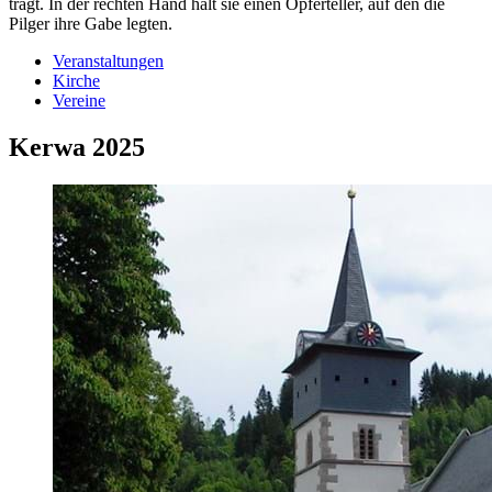
trägt. In der rechten Hand hält sie einen Opferteller, auf den die
Pilger ihre Gabe legten.
Veranstaltungen
Kirche
Vereine
Kerwa 2025