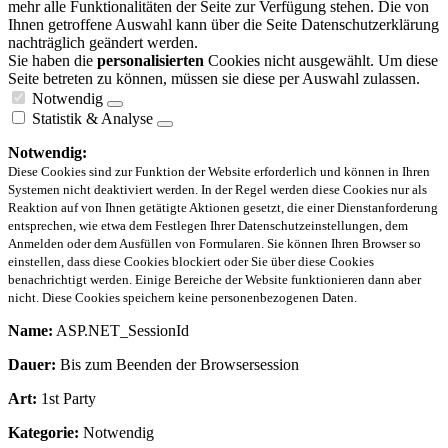
mehr alle Funktionalitäten der Seite zur Verfügung stehen. Die von
Ihnen getroffene Auswahl kann über die Seite Datenschutzerklärung
nachträglich geändert werden.
Sie haben die
personalisierten
Cookies nicht ausgewählt. Um diese
Seite betreten zu können, müssen sie diese per Auswahl zulassen.
Notwendig
Statistik & Analyse
Notwendig:
Diese Cookies sind zur Funktion der Website erforderlich und können in Ihren
Systemen nicht deaktiviert werden. In der Regel werden diese Cookies nur als
Reaktion auf von Ihnen getätigte Aktionen gesetzt, die einer Dienstanforderung
entsprechen, wie etwa dem Festlegen Ihrer Datenschutzeinstellungen, dem
Anmelden oder dem Ausfüllen von Formularen. Sie können Ihren Browser so
einstellen, dass diese Cookies blockiert oder Sie über diese Cookies
benachrichtigt werden. Einige Bereiche der Website funktionieren dann aber
nicht. Diese Cookies speichern keine personenbezogenen Daten.
Name:
ASP.NET_SessionId
Dauer:
Bis zum Beenden der Browsersession
Art:
1st Party
Kategorie:
Notwendig