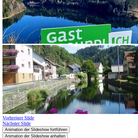
Vorheriger Slide
Nächster Slide
Animation der Slideshow fortführen
Animation der Slideshow anhalten