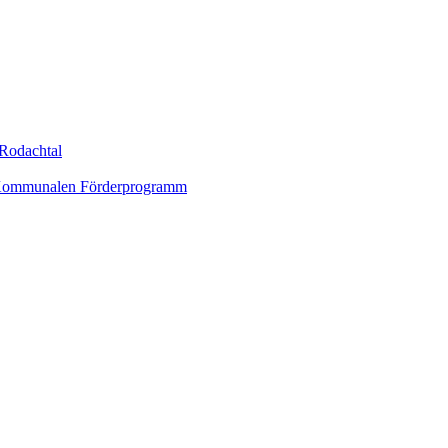
Rodachtal
um Kommunalen Förderprogramm