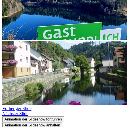
Vorheriger Slide
Nächster Slide
Animation der Slideshow fortführen
Animation der Slideshow anhalten