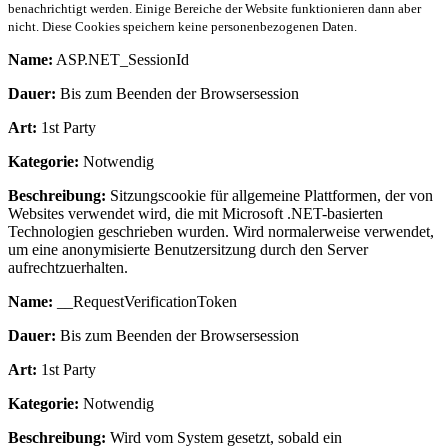
benachrichtigt werden. Einige Bereiche der Website funktionieren dann aber
nicht. Diese Cookies speichern keine personenbezogenen Daten.
Name:
ASP.NET_SessionId
Dauer:
Bis zum Beenden der Browsersession
Art:
1st Party
Kategorie:
Notwendig
Beschreibung:
Sitzungscookie für allgemeine Plattformen, der von
Websites verwendet wird, die mit Microsoft .NET-basierten
Technologien geschrieben wurden. Wird normalerweise verwendet,
um eine anonymisierte Benutzersitzung durch den Server
aufrechtzuerhalten.
Name:
__RequestVerificationToken
Dauer:
Bis zum Beenden der Browsersession
Art:
1st Party
Kategorie:
Notwendig
Beschreibung:
Wird vom System gesetzt, sobald ein