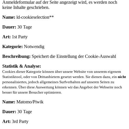
Anmeldeformular auf der Seite angezeigt wird, es werden noch
keine Inhalte geschrieben.
Name:
ld-cookieselection**
Dauer:
30 Tage
Art:
1st Party
Kategorie:
Notwendig
Beschreibung:
Speichert die Einstellung der Cookie-Auswahl
Statistik & Analyse:
Cookies dieser Kategorie können über unsere Website von unserem eigenem
Statistiktool, oder von Drittanbietern gesetzt werden. Sie dienen dazu, ein
nicht
personalisiertes, jedoch allgemeines Surfverhalten auf unseren Seiten zu
erkennen. Über diese Auswertung können wir das Angebot der Webseite noch
besser für unsere Besucher optimieren.
Name:
Matomo/Piwik
Dauer:
30 Tage
Art:
3rd Party