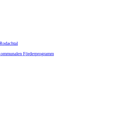
Rodachtal
um Kommunalen Förderprogramm