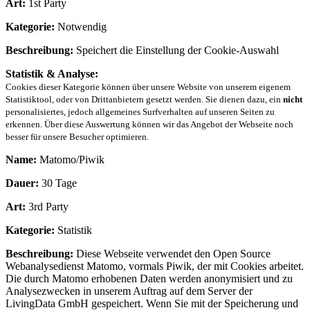
Art:
1st Party
Kategorie:
Notwendig
Beschreibung:
Speichert die Einstellung der Cookie-Auswahl
Statistik & Analyse:
Cookies dieser Kategorie können über unsere Website von unserem eigenem
Statistiktool, oder von Drittanbietern gesetzt werden. Sie dienen dazu, ein
nicht
personalisiertes, jedoch allgemeines Surfverhalten auf unseren Seiten zu
erkennen. Über diese Auswertung können wir das Angebot der Webseite noch
besser für unsere Besucher optimieren.
Name:
Matomo/Piwik
Dauer:
30 Tage
Art:
3rd Party
Kategorie:
Statistik
Beschreibung:
Diese Webseite verwendet den Open Source
Webanalysedienst Matomo, vormals Piwik, der mit Cookies arbeitet.
Die durch Matomo erhobenen Daten werden anonymisiert und zu
Analysezwecken in unserem Auftrag auf dem Server der
LivingData GmbH gespeichert. Wenn Sie mit der Speicherung und