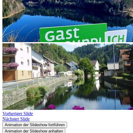
Vorheriger Slide
Nächster Slide
Animation der Slideshow fortführen
Animation der Slideshow anhalten