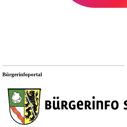
Bürgerinfoportal