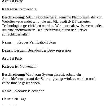
Art:
1st Party
Kategorie:
Notwendig
Beschreibung:
Sitzungscookie für allgemeine Plattformen, der von
Websites verwendet wird, die mit Microsoft .NET-basierten
Technologien geschrieben wurden. Wird normalerweise verwendet,
um eine anonymisierte Benutzersitzung durch den Server
aufrechtzuerhalten.
Name:
__RequestVerificationToken
Dauer:
Bis zum Beenden der Browsersession
Art:
1st Party
Kategorie:
Notwendig
Beschreibung:
Wird vom System gesetzt, sobald ein
Anmeldeformular auf der Seite angezeigt wird, es werden noch
keine Inhalte geschrieben.
Name:
ld-cookieselection**
Dauer:
30 Tage