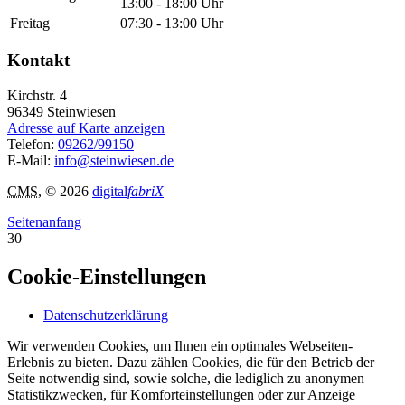
13:00 - 18:00 Uhr
Freitag
07:30 - 13:00 Uhr
Kontakt
Kirchstr. 4
96349
Steinwiesen
Adresse auf Karte anzeigen
Telefon:
09262/99150
E-Mail:
info@steinwiesen.de
CMS
, © 2026
digital
fabriX
Seitenanfang
30
Cookie-Einstellungen
Datenschutzerklärung
Wir verwenden Cookies, um Ihnen ein optimales Webseiten-
Erlebnis zu bieten. Dazu zählen Cookies, die für den Betrieb der
Seite notwendig sind, sowie solche, die lediglich zu anonymen
Statistikzwecken, für Komforteinstellungen oder zur Anzeige