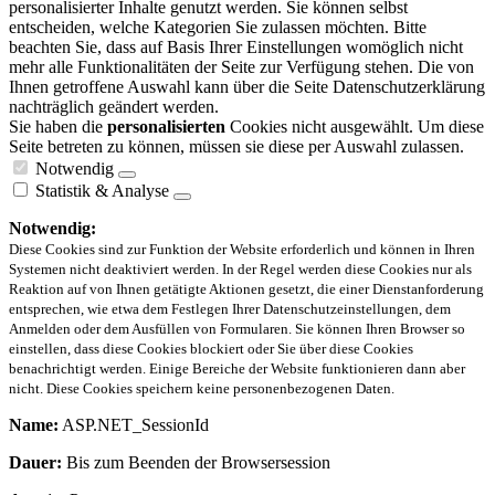
personalisierter Inhalte genutzt werden. Sie können selbst
entscheiden, welche Kategorien Sie zulassen möchten. Bitte
beachten Sie, dass auf Basis Ihrer Einstellungen womöglich nicht
mehr alle Funktionalitäten der Seite zur Verfügung stehen. Die von
Ihnen getroffene Auswahl kann über die Seite Datenschutzerklärung
nachträglich geändert werden.
Sie haben die
personalisierten
Cookies nicht ausgewählt. Um diese
Seite betreten zu können, müssen sie diese per Auswahl zulassen.
Notwendig
Statistik & Analyse
Notwendig:
Diese Cookies sind zur Funktion der Website erforderlich und können in Ihren
Systemen nicht deaktiviert werden. In der Regel werden diese Cookies nur als
Reaktion auf von Ihnen getätigte Aktionen gesetzt, die einer Dienstanforderung
entsprechen, wie etwa dem Festlegen Ihrer Datenschutzeinstellungen, dem
Anmelden oder dem Ausfüllen von Formularen. Sie können Ihren Browser so
einstellen, dass diese Cookies blockiert oder Sie über diese Cookies
benachrichtigt werden. Einige Bereiche der Website funktionieren dann aber
nicht. Diese Cookies speichern keine personenbezogenen Daten.
Name:
ASP.NET_SessionId
Dauer:
Bis zum Beenden der Browsersession