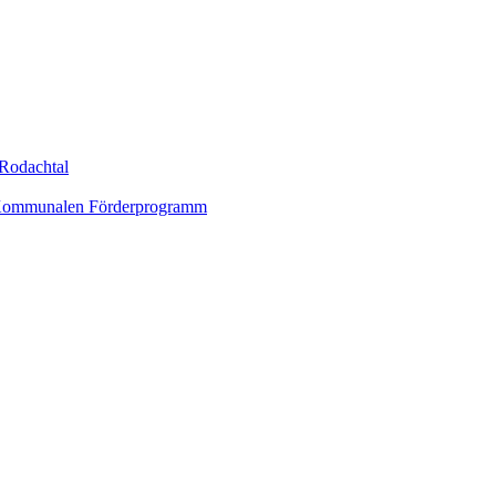
Rodachtal
um Kommunalen Förderprogramm