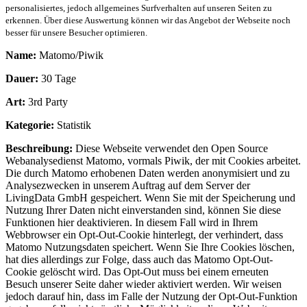
personalisiertes, jedoch allgemeines Surfverhalten auf unseren Seiten zu
erkennen. Über diese Auswertung können wir das Angebot der Webseite noch
besser für unsere Besucher optimieren.
Name:
Matomo/Piwik
Dauer:
30 Tage
Art:
3rd Party
Kategorie:
Statistik
Beschreibung:
Diese Webseite verwendet den Open Source
Webanalysedienst Matomo, vormals Piwik, der mit Cookies arbeitet.
Die durch Matomo erhobenen Daten werden anonymisiert und zu
Analysezwecken in unserem Auftrag auf dem Server der
LivingData GmbH gespeichert. Wenn Sie mit der Speicherung und
Nutzung Ihrer Daten nicht einverstanden sind, können Sie diese
Funktionen hier deaktivieren. In diesem Fall wird in Ihrem
Webbrowser ein Opt-Out-Cookie hinterlegt, der verhindert, dass
Matomo Nutzungsdaten speichert. Wenn Sie Ihre Cookies löschen,
hat dies allerdings zur Folge, dass auch das Matomo Opt-Out-
Cookie gelöscht wird. Das Opt-Out muss bei einem erneuten
Besuch unserer Seite daher wieder aktiviert werden. Wir weisen
jedoch darauf hin, dass im Falle der Nutzung der Opt-Out-Funktion