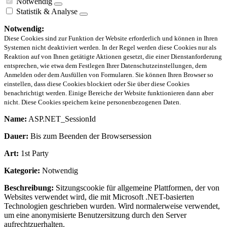
Notwendig
Statistik & Analyse
Notwendig:
Diese Cookies sind zur Funktion der Website erforderlich und können in Ihren
Systemen nicht deaktiviert werden. In der Regel werden diese Cookies nur als
Reaktion auf von Ihnen getätigte Aktionen gesetzt, die einer Dienstanforderung
entsprechen, wie etwa dem Festlegen Ihrer Datenschutzeinstellungen, dem
Anmelden oder dem Ausfüllen von Formularen. Sie können Ihren Browser so
einstellen, dass diese Cookies blockiert oder Sie über diese Cookies
benachrichtigt werden. Einige Bereiche der Website funktionieren dann aber
nicht. Diese Cookies speichern keine personenbezogenen Daten.
Name:
ASP.NET_SessionId
Dauer:
Bis zum Beenden der Browsersession
Art:
1st Party
Kategorie:
Notwendig
Beschreibung:
Sitzungscookie für allgemeine Plattformen, der von
Websites verwendet wird, die mit Microsoft .NET-basierten
Technologien geschrieben wurden. Wird normalerweise verwendet,
um eine anonymisierte Benutzersitzung durch den Server
aufrechtzuerhalten.