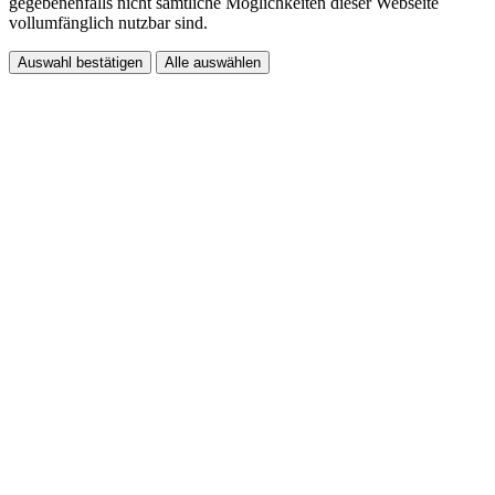
gegebenenfalls nicht sämtliche Möglichkeiten dieser Webseite
vollumfänglich nutzbar sind.
Auswahl bestätigen
Alle auswählen