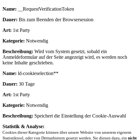
Name:
__RequestVerificationToken
Dauer:
Bis zum Beenden der Browsersession
Art:
1st Party
Kategorie:
Notwendig
Beschreibung:
Wird vom System gesetzt, sobald ein
Anmeldeformular auf der Seite angezeigt wird, es werden noch
keine Inhalte geschrieben.
Name:
ld-cookieselection**
Dauer:
30 Tage
Art:
1st Party
Kategorie:
Notwendig
Beschreibung:
Speichert die Einstellung der Cookie-Auswahl
Statistik & Analyse:
Cookies dieser Kategorie können über unsere Website von unserem eigenem
Statistiktool, oder von Drittanbietern gesetzt werden. Sie dienen dazu, ein
nicht