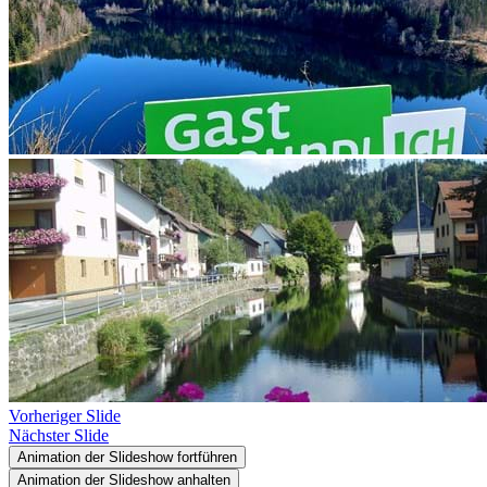
Vorheriger Slide
Nächster Slide
Animation der Slideshow fortführen
Animation der Slideshow anhalten