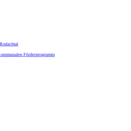
Rodachtal
um Kommunalen Förderprogramm