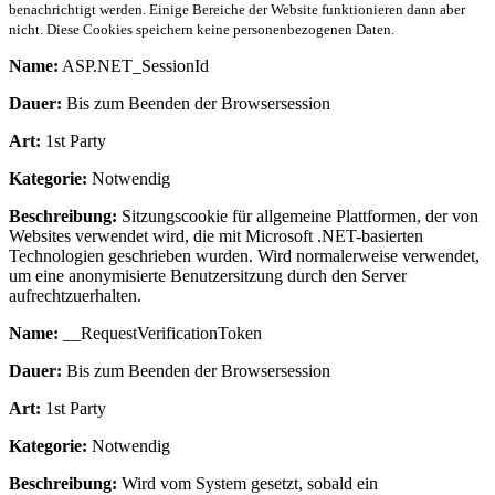
benachrichtigt werden. Einige Bereiche der Website funktionieren dann aber
nicht. Diese Cookies speichern keine personenbezogenen Daten.
Name:
ASP.NET_SessionId
Dauer:
Bis zum Beenden der Browsersession
Art:
1st Party
Kategorie:
Notwendig
Beschreibung:
Sitzungscookie für allgemeine Plattformen, der von
Websites verwendet wird, die mit Microsoft .NET-basierten
Technologien geschrieben wurden. Wird normalerweise verwendet,
um eine anonymisierte Benutzersitzung durch den Server
aufrechtzuerhalten.
Name:
__RequestVerificationToken
Dauer:
Bis zum Beenden der Browsersession
Art:
1st Party
Kategorie:
Notwendig
Beschreibung:
Wird vom System gesetzt, sobald ein