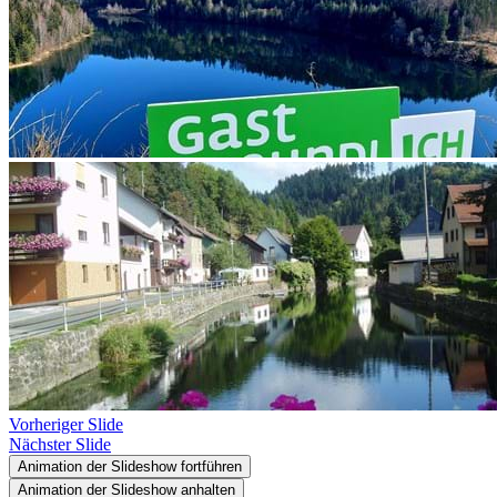
Vorheriger Slide
Nächster Slide
Animation der Slideshow fortführen
Animation der Slideshow anhalten