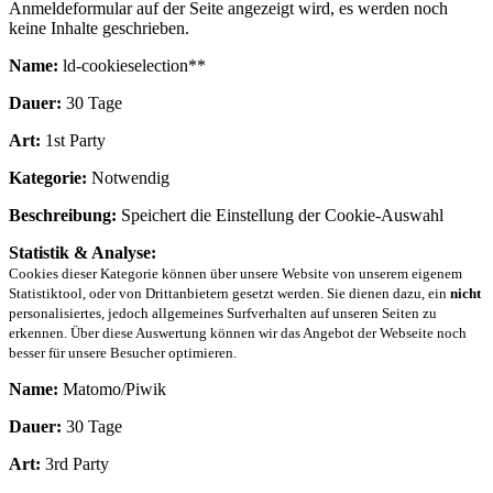
Anmeldeformular auf der Seite angezeigt wird, es werden noch
keine Inhalte geschrieben.
Name:
ld-cookieselection**
Dauer:
30 Tage
Art:
1st Party
Kategorie:
Notwendig
Beschreibung:
Speichert die Einstellung der Cookie-Auswahl
Statistik & Analyse:
Cookies dieser Kategorie können über unsere Website von unserem eigenem
Statistiktool, oder von Drittanbietern gesetzt werden. Sie dienen dazu, ein
nicht
personalisiertes, jedoch allgemeines Surfverhalten auf unseren Seiten zu
erkennen. Über diese Auswertung können wir das Angebot der Webseite noch
besser für unsere Besucher optimieren.
Name:
Matomo/Piwik
Dauer:
30 Tage
Art:
3rd Party