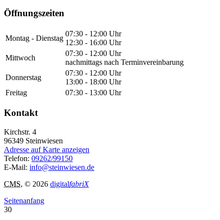
Öffnungszeiten
07:30 - 12:00 Uhr
Montag - Dienstag
12:30 - 16:00 Uhr
07:30 - 12:00 Uhr
Mittwoch
nachmittags nach Terminvereinbarung
07:30 - 12:00 Uhr
Donnerstag
13:00 - 18:00 Uhr
Freitag
07:30 - 13:00 Uhr
Kontakt
Kirchstr. 4
96349
Steinwiesen
Adresse auf Karte anzeigen
Telefon:
09262/99150
E-Mail:
info@steinwiesen.de
CMS
, © 2026
digital
fabriX
Seitenanfang
30