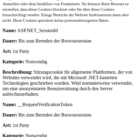
Anmelden oder dem Ausfüllen von Formularen. Sie können Ihren Browser so
einstellen, dass diese Cookies blockiert oder Sie über diese Cookies
benachrichtigt werden. Einige Bereiche der Website funktionieren dann aber
nicht. Diese Cookies speichern keine personenbezogenen Daten.
Name:
ASP.NET_SessionId
Dauer:
Bis zum Beenden der Browsersession
Art:
1st Party
Kategorie:
Notwendig
Beschreibung:
Sitzungscookie für allgemeine Plattformen, der von
Websites verwendet wird, die mit Microsoft .NET-basierten
Technologien geschrieben wurden. Wird normalerweise verwendet,
um eine anonymisierte Benutzersitzung durch den Server
aufrechtzuerhalten.
Name:
__RequestVerificationToken
Dauer:
Bis zum Beenden der Browsersession
Art:
1st Party
Kategorie:
Notwendig