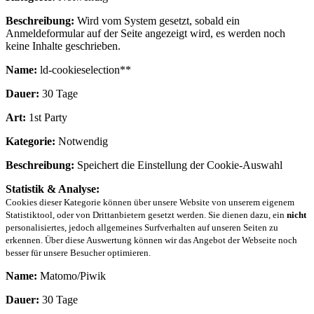
Beschreibung:
Wird vom System gesetzt, sobald ein
Anmeldeformular auf der Seite angezeigt wird, es werden noch
keine Inhalte geschrieben.
Name:
ld-cookieselection**
Dauer:
30 Tage
Art:
1st Party
Kategorie:
Notwendig
Beschreibung:
Speichert die Einstellung der Cookie-Auswahl
Statistik & Analyse:
Cookies dieser Kategorie können über unsere Website von unserem eigenem
Statistiktool, oder von Drittanbietern gesetzt werden. Sie dienen dazu, ein
nicht
personalisiertes, jedoch allgemeines Surfverhalten auf unseren Seiten zu
erkennen. Über diese Auswertung können wir das Angebot der Webseite noch
besser für unsere Besucher optimieren.
Name:
Matomo/Piwik
Dauer:
30 Tage