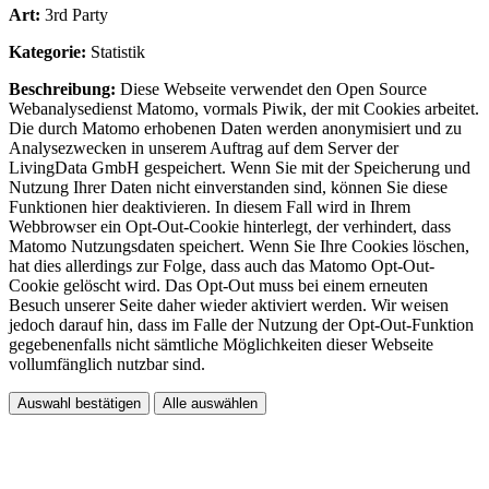
Art:
3rd Party
Kategorie:
Statistik
Beschreibung:
Diese Webseite verwendet den Open Source
Webanalysedienst Matomo, vormals Piwik, der mit Cookies arbeitet.
Die durch Matomo erhobenen Daten werden anonymisiert und zu
Analysezwecken in unserem Auftrag auf dem Server der
LivingData GmbH gespeichert. Wenn Sie mit der Speicherung und
Nutzung Ihrer Daten nicht einverstanden sind, können Sie diese
Funktionen hier deaktivieren. In diesem Fall wird in Ihrem
Webbrowser ein Opt-Out-Cookie hinterlegt, der verhindert, dass
Matomo Nutzungsdaten speichert. Wenn Sie Ihre Cookies löschen,
hat dies allerdings zur Folge, dass auch das Matomo Opt-Out-
Cookie gelöscht wird. Das Opt-Out muss bei einem erneuten
Besuch unserer Seite daher wieder aktiviert werden. Wir weisen
jedoch darauf hin, dass im Falle der Nutzung der Opt-Out-Funktion
gegebenenfalls nicht sämtliche Möglichkeiten dieser Webseite
vollumfänglich nutzbar sind.
Auswahl bestätigen
Alle auswählen