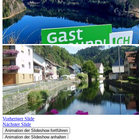
Vorheriger Slide
Nächster Slide
Animation der Slideshow fortführen
Animation der Slideshow anhalten