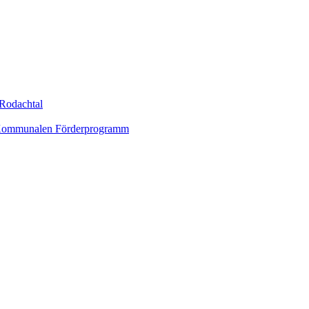
Rodachtal
um Kommunalen Förderprogramm