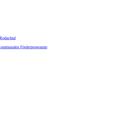
Rodachtal
um Kommunalen Förderprogramm