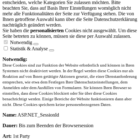
entscheiden, welche Kategorien Sie zulassen möchten. Bitte
beachten Sie, dass auf Basis Ihrer Einstellungen womöglich nicht
mehr alle Funktionalitäten der Seite zur Verfügung stehen. Die von
Ihnen getroffene Auswahl kann über die Seite Datenschutzerklärung
nachträglich geändert werden.
Sie haben die
personalisierten
Cookies nicht ausgewählt. Um diese
Seite betreten zu können, müssen sie diese per Auswahl zulassen.
Notwendig
Statistik & Analyse
Notwendig:
Diese Cookies sind zur Funktion der Website erforderlich und können in Ihren
Systemen nicht deaktiviert werden. In der Regel werden diese Cookies nur als
Reaktion auf von Ihnen getätigte Aktionen gesetzt, die einer Dienstanforderung
entsprechen, wie etwa dem Festlegen Ihrer Datenschutzeinstellungen, dem
Anmelden oder dem Ausfüllen von Formularen. Sie können Ihren Browser so
einstellen, dass diese Cookies blockiert oder Sie über diese Cookies
benachrichtigt werden. Einige Bereiche der Website funktionieren dann aber
nicht. Diese Cookies speichern keine personenbezogenen Daten.
Name:
ASP.NET_SessionId
Dauer:
Bis zum Beenden der Browsersession
Art:
1st Party