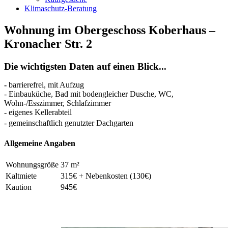
Klimaschutz-Beratung
Wohnung im Obergeschoss Koberhaus –
Kronacher Str. 2
Die wichtigsten Daten auf einen Blick...
-
barrierefrei, mit Aufzug
- Einbauküche, Bad mit bodengleicher Dusche, WC,
Wohn-/Esszimmer, Schlafzimmer
- eigenes Kellerabteil
- gemeinschaftlich genutzter Dachgarten
Allgemeine Angaben
Wohnungsgröße
37 m²
Kaltmiete
315€ + Nebenkosten (130€)
Kaution
945€