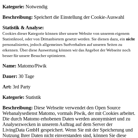
Kategorie:
Notwendig
Beschreibung:
Speichert die Einstellung der Cookie-Auswahl
Statistik & Analyse:
Cookies dieser Kategorie können über unsere Website von unserem eigenem
Statistiktool, oder von Drittanbietern gesetzt werden. Sie dienen dazu, ein
nicht
personalisiertes, jedoch allgemeines Surfverhalten auf unseren Seiten zu
erkennen. Über diese Auswertung können wir das Angebot der Webseite noch
besser für unsere Besucher optimieren.
Name:
Matomo/Piwik
Dauer:
30 Tage
Art:
3rd Party
Kategorie:
Statistik
Beschreibung:
Diese Webseite verwendet den Open Source
Webanalysedienst Matomo, vormals Piwik, der mit Cookies arbeitet.
Die durch Matomo erhobenen Daten werden anonymisiert und zu
Analysezwecken in unserem Auftrag auf dem Server der
LivingData GmbH gespeichert. Wenn Sie mit der Speicherung und
Nutzung Ihrer Daten nicht einverstanden sind, können Sie diese