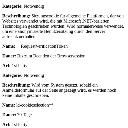
Kategorie:
Notwendig
Beschreibung:
Sitzungscookie für allgemeine Plattformen, der von
Websites verwendet wird, die mit Microsoft .NET-basierten
Technologien geschrieben wurden. Wird normalerweise verwendet,
um eine anonymisierte Benutzersitzung durch den Server
aufrechtzuerhalten.
Name:
__RequestVerificationToken
Dauer:
Bis zum Beenden der Browsersession
Art:
1st Party
Kategorie:
Notwendig
Beschreibung:
Wird vom System gesetzt, sobald ein
Anmeldeformular auf der Seite angezeigt wird, es werden noch
keine Inhalte geschrieben.
Name:
ld-cookieselection**
Dauer:
30 Tage
Art:
1st Party