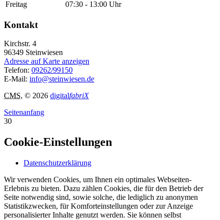
Freitag
07:30 - 13:00 Uhr
Kontakt
Kirchstr. 4
96349
Steinwiesen
Adresse auf Karte anzeigen
Telefon:
09262/99150
E-Mail:
info@steinwiesen.de
CMS
, © 2026
digital
fabriX
Seitenanfang
30
Cookie-Einstellungen
Datenschutzerklärung
Wir verwenden Cookies, um Ihnen ein optimales Webseiten-
Erlebnis zu bieten. Dazu zählen Cookies, die für den Betrieb der
Seite notwendig sind, sowie solche, die lediglich zu anonymen
Statistikzwecken, für Komforteinstellungen oder zur Anzeige
personalisierter Inhalte genutzt werden. Sie können selbst