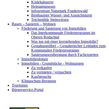
Ködeltalsperre
Heimatmuseum
Infozentrum Naturpark Frankenwald
Birnbaumer Wasser- und Aussichtsturm
Teichmühle Steinwiesen
Bauen – Sanieren – Wohnen
Förderung und Sanierung von Immobilien
Das Interkommunale Förderprogramm im
Oberen Rodachtal
Was tun mit einer leerstehenden Immobilie?
Gestaltungsfibel – Gestalterischer Leitfaden zum
Kommunalen Förderprogramm
Sanierungserstberatung durch Fachexperten
Immobilienlotsen
Immobilien - Grundstücke - Wohnungen
Zu verkaufen
Zu vermieten / verpachten
Kaufgesuche
Klimaschutz-Beratung
Tourismus
Bürgerservice-Portal